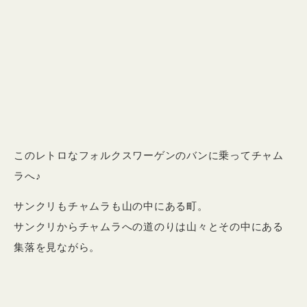
このレトロなフォルクスワーゲンのバンに乗ってチャム
ラへ♪
サンクリもチャムラも山の中にある町。
サンクリからチャムラへの道のりは山々とその中にある
集落を見ながら。