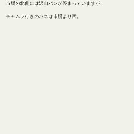
市場の北側には沢山バンが停まっていますが、
チャムラ行きのバスは市場より西。