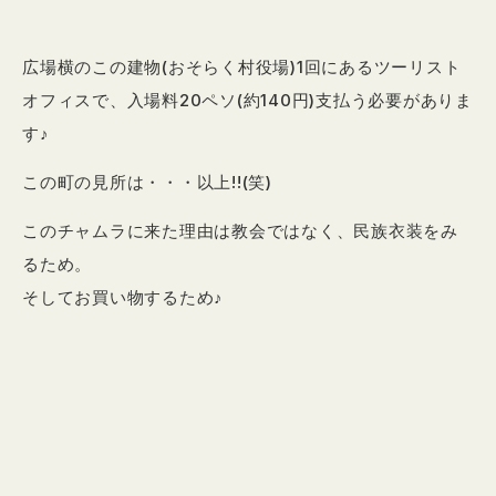
広場横のこの建物(おそらく村役場)1回にあるツーリスト
オフィスで、入場料20ペソ(約140円)支払う必要がありま
す♪
この町の見所は・・・以上!!(笑)
このチャムラに来た理由は教会ではなく、民族衣装をみ
るため。
そしてお買い物するため♪