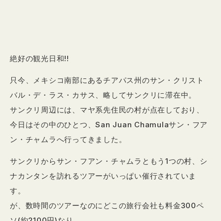
絶好の観光日和!!
只今、メキシコ南部にあるチアパス州のサン・クリスト
バル・デ・ラス・カサス、略してサンクリに滞在中。
サンクリ周辺には、マヤ系先住民の村が点在しており、
今日はその中のひとつ、San Juan Chamulaサン・フア
ン・チャムラへ行ってきました。
サンクリからサン・フアン・チャムラともう1つの村、シ
ナカンタンを訪れるツアーがいっぱい催行されていま
す。
が、数時間のツアーなのにどこの旅行会社も料金300ペ
ソ(約2100円)なり。