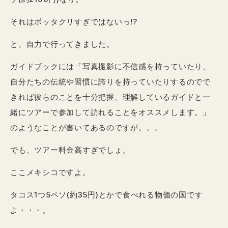
それはボッタクリすぎではないっ!?
と、自力で行ってきました。
ガイドブックには「写真撮影に不信感を持っていたり、
自分たちの伝統や習慣に誇りを持っていたりするのでで
きれば彼らのことを十分把握、理解しているガイドと一
緒にツアーで参加して訪れることをオススメします。」
のようなことが書いてあるのですが。。。
でも、ツアー料金高すぎでしょ。
ここメキシコですよ。
タコス1つ5ペソ(約35円)とかで食べれる物価の国です
よ・・・。