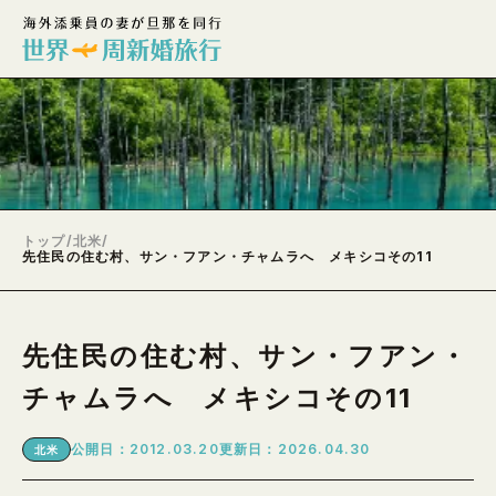
トップ
/
北米
/
先住民の住む村、サン・フアン・チャムラへ メキシコその11
先住民の住む村、サン・フアン・
チャムラへ メキシコその11
公開日：2012.03.20
更新日：2026.04.30
北米