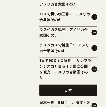
アメリカ合衆国その7
ロスで買い物三昧? アメリカ
合衆国その6
ラスベガス観光 アメリカ合
衆国その5
ラスベガスで誕生日! アメリ
カ合衆国その4
1日で900キロ移動! サンフラ
ンシスコとヨセミテ国立公園
を観光 アメリカ合衆国その
3
日本
日本一周 5日目 北海道・阿