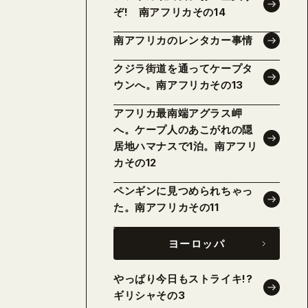
ぞ! 南アフリカその14
南アフリカのレンタカー事情
クジラ街道を通ってケープタ
ウンへ。南アフリカその13
アフリカ最南端アグラス岬
へ。ケープ人のあこがれの隠
居地ハマナスで1泊。南アフリ
カその12
ペンギンに見つめられちゃっ
た。南アフリカその11
ヨーロッパ
やっぱり今日もストライキ!?
ギリシャその3