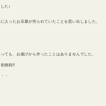
した♪
庫に入ったお豆腐が売られていたことを思い出しました。
あっても、お揚げから作ったことはありませんでした。
挑戦!!
・・・