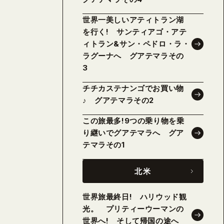
世界一美しいアティトラン湖
を行く! サンティアゴ・アテ
ィトラン&サン・ペドロ・ラ・
ラグーナへ グアテマラその
3
チチカステナンゴでお買い物
♪ グアテマラその2
この旅最多!9つの乗り物を乗
り継いでグアテマラへ グア
テマラその1
北米
世界旅最終日! ハリウッド観
光。 プリティーウーマンの
世界へ! そして帰国の途へ