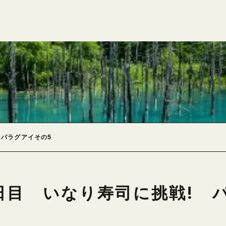
 パラグアイその5
日目 いなり寿司に挑戦! 