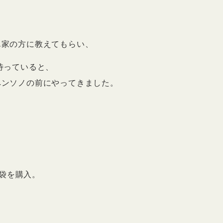
ん家の方に教えてもらい、
待っていると、
ペンソノの前にやってきました。
1袋を購入。