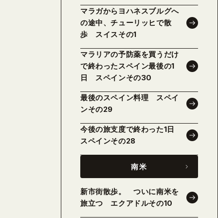
マラガからヨハネスブルグへ
の途中、チューリッヒで散
歩 スイスその1
マラリアの予防薬を買うだけ
で終わったスペイン最後の1
日 スペインその30
最後のスペイン料理 スペイ
ンその29
今後の旅支度で終わった1日
スペインその28
南米
新市街散歩。 ついに南米を
旅立つ エクアドルその10