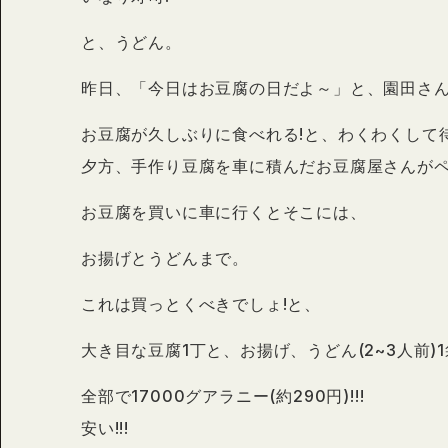
と、うどん。
昨日、「今日はお豆腐の日だよ～」と、園田さ
お豆腐が久しぶりに食べれる!と、わくわくして
夕方、手作り豆腐を車に積んだお豆腐屋さんが
お豆腐を買いに車に行くとそこには、
お揚げとうどんまで。
これは買っとくべきでしょ!と、
大き目な豆腐1丁と、お揚げ、うどん(2~3人前)
全部で17000グアラニー(約290円)!!!
安い!!!