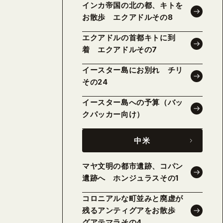
インカ帝国の北の都、キトを
お散歩 エクアドルその8
エクアドルの首都キトに到
着 エクアドルその7
イースター島にお別れ チリ
その24
イースター島への予算（バッ
クパッカー向け）
中米
マヤ文明の都市遺跡、コパン
遺跡へ ホンジュラスその1
コロニアルな町並みと廃虚が
残るアンティグアをお散歩
グアテマラその4