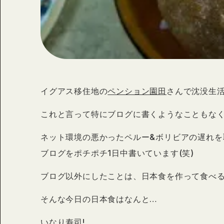
イグアス移住地の
ペンション園田
さんで沈没生活
これと言って特にブログに書くようなこともな
ネット環境の悪かったペルー&ボリビアの遅れを
ブログをポチポチ1日中書いています(笑)
ブログ以外にしたことは、日本食を作って食べ
そんな今日の日本食はなんと…
いなり寿司!