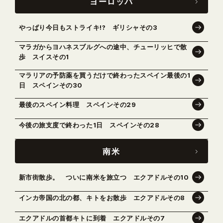
ヨーロッパ
やっぱり今日もストライキ!? ギリシャその3
マラガからヨハネスブルグへの途中、チューリッヒで散
歩 スイスその1
マラリアの予防薬を買うだけで終わったスペイン最後の1
日 スペインその30
最後のスペイン料理 スペインその29
今後の旅支度で終わった1日 スペインその28
南米
新市街散歩。 ついに南米を旅立つ エクアドルその10
インカ帝国の北の都、キトをお散歩 エクアドルその8
エクアドルの首都キトに到着 エクアドルその7