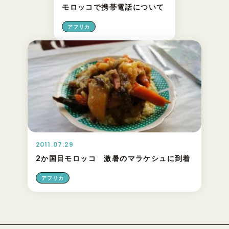
モロッコで携帯電話について
アフリカ
2011.07.29
2か国目モロッコ 激暑のマラケシュに到着
アフリカ