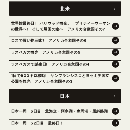
北米
世界旅最終日! ハリウッド観光。 プリティーウーマン
の世界へ! そして帰国の途へ アメリカ合衆国その7
ロスで買い物三昧? アメリカ合衆国その6
ラスベガス観光 アメリカ合衆国その5
ラスベガスで誕生日! アメリカ合衆国その4
1日で900キロ移動! サンフランシスコとヨセミテ国立
公園を観光 アメリカ合衆国その3
日本
日本一周 5日目 北海道・阿寒湖・摩周湖・屈斜路湖
日本一周 52日目 最終日！