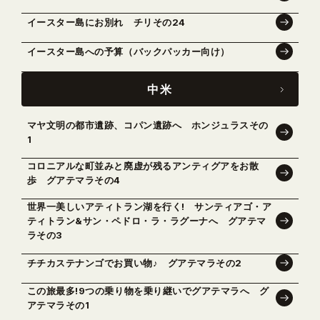
イースター島にお別れ チリその24
イースター島への予算（バックパッカー向け）
中米
マヤ文明の都市遺跡、コパン遺跡へ ホンジュラスその
1
コロニアルな町並みと廃虚が残るアンティグアをお散
歩 グアテマラその4
世界一美しいアティトラン湖を行く! サンティアゴ・ア
ティトラン&サン・ペドロ・ラ・ラグーナへ グアテマ
ラその3
チチカステナンゴでお買い物♪ グアテマラその2
この旅最多!9つの乗り物を乗り継いでグアテマラへ グ
アテマラその1