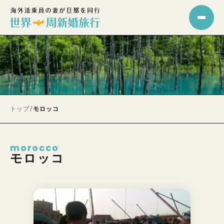
トップ
/
モロッコ
morocco
モロッコ