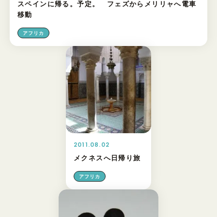
スペインに帰る。予定。 フェズからメリリャへ電車
移動
アフリカ
2011.08.02
メクネスへ日帰り旅
アフリカ