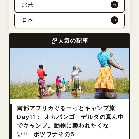
北米
日本
人気の記事
南部アフリカぐるーっとキャンプ旅
Day11； オカバンゴ・デルタの真ん中
でキャンプ。動物に襲われたくな
い!! ボツワナその5