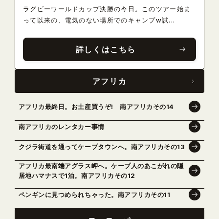
ラグビーワールドカップ決勝の今日。このツアー始ま
って以来の、電気のない場所でのキャンプw試...
詳しくはこちら
アフリカ
アフリカ最終日。お土産買うぞ! 南アフリカその14
南アフリカのレンタカー事情
クジラ街道を通ってケープタウンへ。南アフリカその13
アフリカ最南端アグラス岬へ。ケープ人のあこがれの隠
居地ハマナスで1泊。南アフリカその12
ペンギンに見つめられちゃった。南アフリカその11