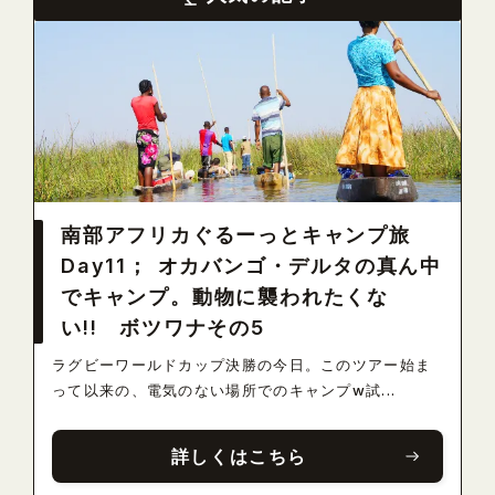
南部アフリカぐるーっとキャンプ旅
Day11； オカバンゴ・デルタの真ん中
でキャンプ。動物に襲われたくな
い!! ボツワナその5
ラグビーワールドカップ決勝の今日。このツアー始ま
って以来の、電気のない場所でのキャンプw試...
詳しくはこちら