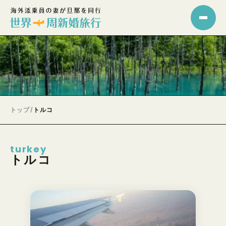
トップ
/
トルコ
turkey
トルコ