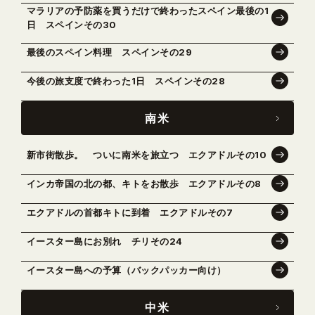
マラリアの予防薬を買うだけで終わったスペイン最後の1
日 スペインその30
最後のスペイン料理 スペインその29
今後の旅支度で終わった1日 スペインその28
南米
新市街散歩。 ついに南米を旅立つ エクアドルその10
インカ帝国の北の都、キトをお散歩 エクアドルその8
エクアドルの首都キトに到着 エクアドルその7
イースター島にお別れ チリその24
イースター島への予算（バックパッカー向け）
中米