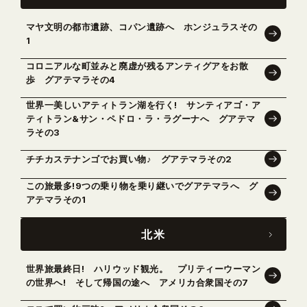
マヤ文明の都市遺跡、コパン遺跡へ ホンジュラスその
1
コロニアルな町並みと廃虚が残るアンティグアをお散
歩 グアテマラその4
世界一美しいアティトラン湖を行く! サンティアゴ・ア
ティトラン&サン・ペドロ・ラ・ラグーナへ グアテマ
ラその3
チチカステナンゴでお買い物♪ グアテマラその2
この旅最多!9つの乗り物を乗り継いでグアテマラへ グ
アテマラその1
北米
世界旅最終日! ハリウッド観光。 プリティーウーマン
の世界へ! そして帰国の途へ アメリカ合衆国その7