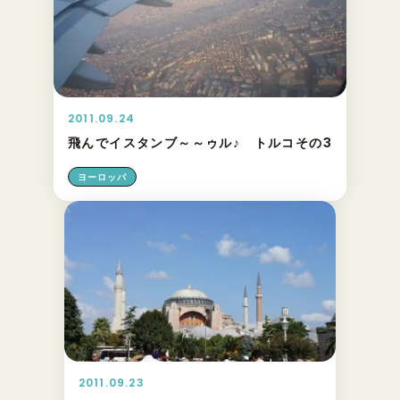
2011.09.24
飛んでイスタンブ～～ゥル♪ トルコその3
ヨーロッパ
2011.09.23