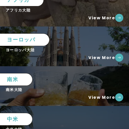
アフリカ大陸
View More
ヨーロッパ
ヨーロッパ大陸
View More
南米
南米大陸
View More
中米