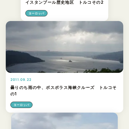
イスタンブール歴史地区 トルコその2
ヨーロッパ
2011.09.22
曇りのち雨の中、ボスポラス海峡クルーズ トルコそ
の1
ヨーロッパ