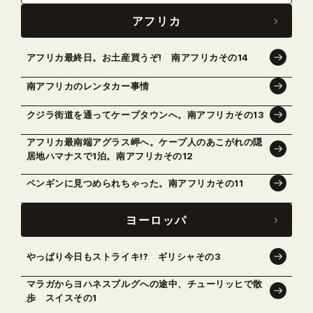
アフリカ
アフリカ最終日。お土産買うぞ! 南アフリカその14
南アフリカのレンタカー事情
クジラ街道を通ってケープタウンへ。南アフリカその13
アフリカ最南端アグラス岬へ。ケープ人のあこがれの隠
居地ハマナスで1泊。南アフリカその12
ペンギンに見つめられちゃった。南アフリカその11
ヨーロッパ
やっぱり今日もストライキ!? ギリシャその3
マラガからヨハネスブルグへの途中、チューリッヒで散
歩 スイスその1