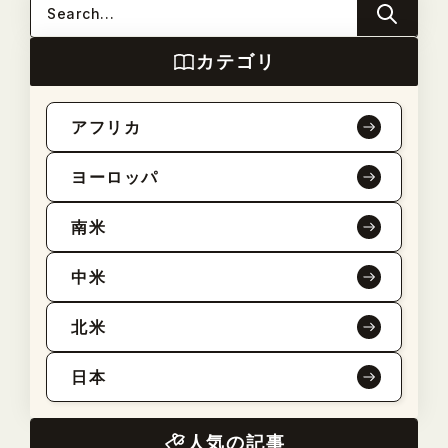
カテゴリ
アフリカ
ヨーロッパ
南米
中米
北米
日本
人気の記事