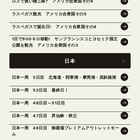
ロスで買い物三昧? アメリカ合衆国その6
ラスベガス観光 アメリカ合衆国その5
ラスベガスで誕生日! アメリカ合衆国その4
1日で900キロ移動! サンフランシスコとヨセミテ国立
公園を観光 アメリカ合衆国その3
日本
日本一周 5日目 北海道・阿寒湖・摩周湖・屈斜路湖
日本一周 52日目 最終日！
日本一周 48日目～51日目
日本一周 47日目 昇仙峡・秩父
日本一周 46日目 御殿場プレミアムアウトレットモー
ル