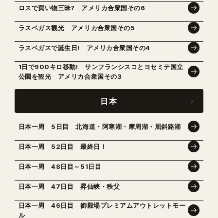
ロスで買い物三昧? アメリカ合衆国その6
ラスベガス観光 アメリカ合衆国その5
ラスベガスで誕生日! アメリカ合衆国その4
1日で900キロ移動! サンフランシスコとヨセミテ国立
公園を観光 アメリカ合衆国その3
日本
日本一周 5日目 北海道・阿寒湖・摩周湖・屈斜路湖
日本一周 52日目 最終日！
日本一周 48日目～51日目
日本一周 47日目 昇仙峡・秩父
日本一周 46日目 御殿場プレミアムアウトレットモー
ル