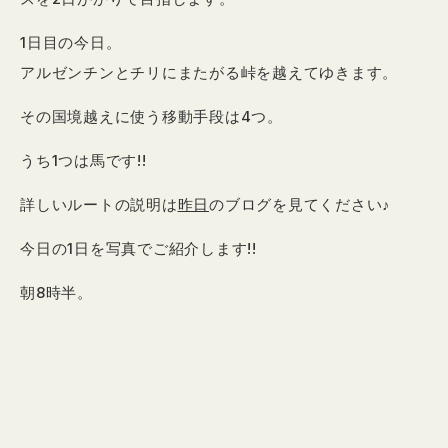
1日目の今日。
アルゼンチンとチリにまたがる峠を越えてゆきます。
その国境越えに使う移動手段は4つ。
うち1つは馬です!!
詳しいルートの説明は
昨日
のブログを見てください♪
今日の1日を写真でご紹介します!!
朝8時半。