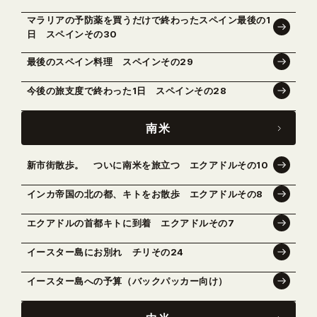
マラリアの予防薬を買うだけで終わったスペイン最後の1
日 スペインその30
最後のスペイン料理 スペインその29
今後の旅支度で終わった1日 スペインその28
南米
新市街散歩。 ついに南米を旅立つ エクアドルその10
インカ帝国の北の都、キトをお散歩 エクアドルその8
エクアドルの首都キトに到着 エクアドルその7
イースター島にお別れ チリその24
イースター島への予算（バックパッカー向け）