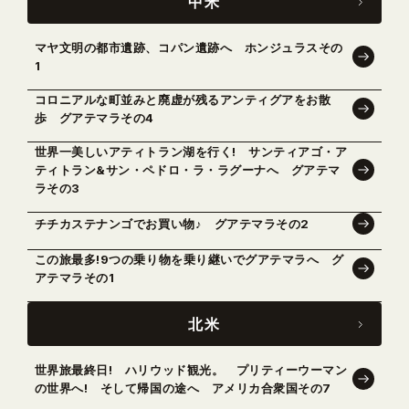
中米
マヤ文明の都市遺跡、コパン遺跡へ ホンジュラスその
1
コロニアルな町並みと廃虚が残るアンティグアをお散
歩 グアテマラその4
世界一美しいアティトラン湖を行く! サンティアゴ・ア
ティトラン&サン・ペドロ・ラ・ラグーナへ グアテマ
ラその3
チチカステナンゴでお買い物♪ グアテマラその2
この旅最多!9つの乗り物を乗り継いでグアテマラへ グ
アテマラその1
北米
世界旅最終日! ハリウッド観光。 プリティーウーマン
の世界へ! そして帰国の途へ アメリカ合衆国その7