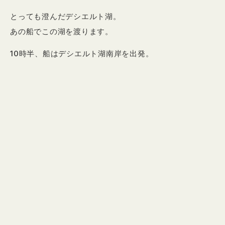
とっても澄んだデシエルト湖。
あの船でこの湖を渡ります。
10時半、船はデシエルト湖南岸を出発。