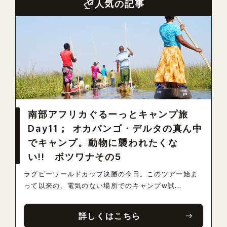
人気の記事
南部アフリカぐるーっとキャンプ旅
Day11； オカバンゴ・デルタの真ん中
でキャンプ。動物に襲われたくな
い!! ボツワナその5
ラグビーワールドカップ決勝の今日。このツアー始ま
って以来の、電気のない場所でのキャンプw試...
詳しくはこちら