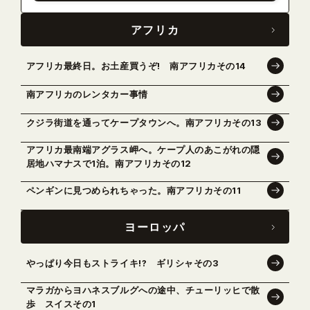
アフリカ
アフリカ最終日。お土産買うぞ! 南アフリカその14
南アフリカのレンタカー事情
クジラ街道を通ってケープタウンへ。南アフリカその13
アフリカ最南端アグラス岬へ。ケープ人のあこがれの隠
居地ハマナスで1泊。南アフリカその12
ペンギンに見つめられちゃった。南アフリカその11
ヨーロッパ
やっぱり今日もストライキ!? ギリシャその3
マラガからヨハネスブルグへの途中、チューリッヒで散
歩 スイスその1