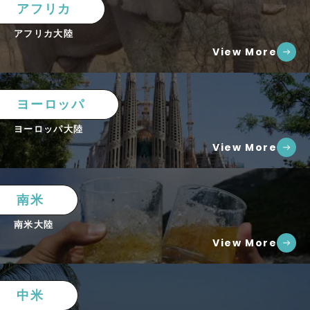
アフリカ
アフリカ大陸
View More
ヨーロッパ
ヨーロッパ大陸
View More
南米
南米大陸
View More
中米