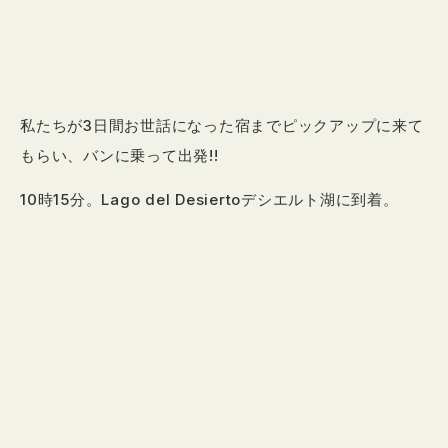
私たちが3日間お世話になった宿までピックアップに来て
もらい、バンに乗って出発!!
10時15分。Lago del Desiertoデシエルト湖に到着。