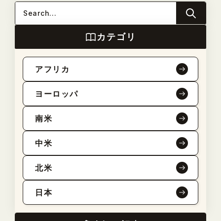
カテゴリ
アフリカ
ヨーロッパ
南米
中米
北米
日本