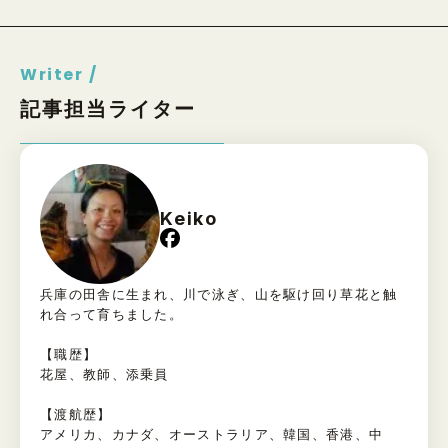
Writer /
記事担当ライター
Keiko
兵庫の田舎に生まれ、川で泳ぎ、山を駆け回り草花と触
れ合って育ちました。
【職歴】
花屋、教師、添乗員
【渡航歴】
アメリカ、カナダ、オーストラリア、韓国、香港、中