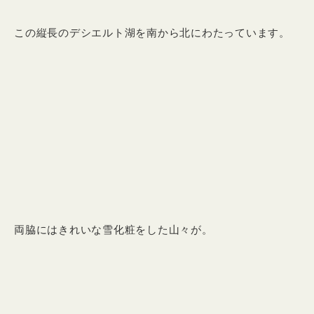
この縦長のデシエルト湖を南から北にわたっています。
両脇にはきれいな雪化粧をした山々が。