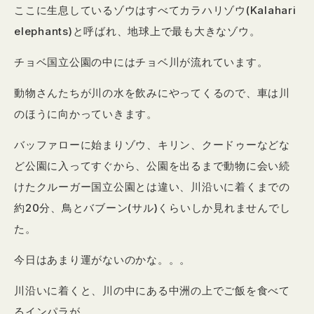
ここに生息しているゾウはすべてカラハリゾウ(Kalahari
elephants)と呼ばれ、地球上で最も大きなゾウ。
チョベ国立公園の中にはチョベ川が流れています。
動物さんたちが川の水を飲みにやってくるので、車は川
のほうに向かっていきます。
バッファローに始まりゾウ、キリン、クードゥーなどな
ど公園に入ってすぐから、公園を出るまで動物に会い続
けたクルーガー国立公園とは違い、川沿いに着くまでの
約20分、鳥とバブーン(サル)くらいしか見れませんでし
た。
今日はあまり運がないのかな。。。
川沿いに着くと、川の中にある中洲の上でご飯を食べて
るインパラが。