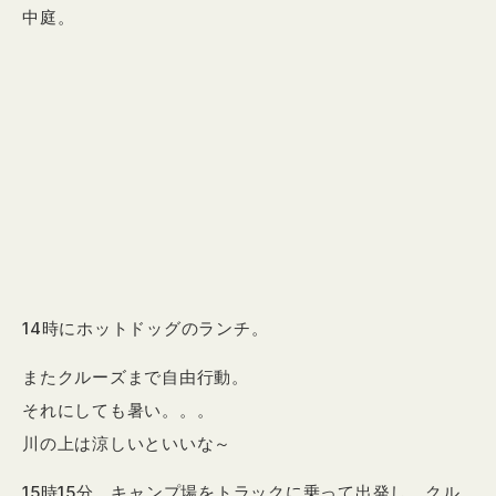
中庭。
14時にホットドッグのランチ。
またクルーズまで自由行動。
それにしても暑い。。。
川の上は涼しいといいな～
15時15分、キャンプ場をトラックに乗って出発し、クル