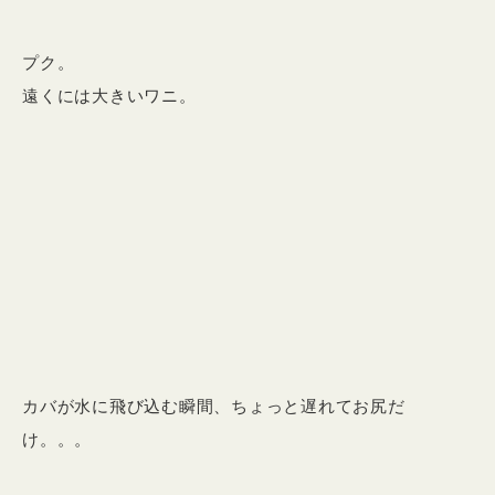
プク。
遠くには大きいワニ。
カバが水に飛び込む瞬間、ちょっと遅れてお尻だ
け。。。