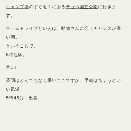
キャンプ場
のすぐ近くにある
チョベ国立公園
に行きま
す。
ゲームドライブといえば、動物さんに会うチャンスが高
い朝。
ということで、
5時起床。
早い!!
昼間はとんでもなく暑いここですが、早朝はちょうどい
い気温。
5時45分、出発。