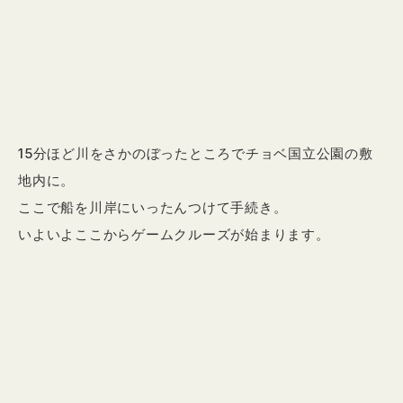
15分ほど川をさかのぼったところでチョベ国立公園の敷
地内に。
ここで船を川岸にいったんつけて手続き。
いよいよここからゲームクルーズが始まります。