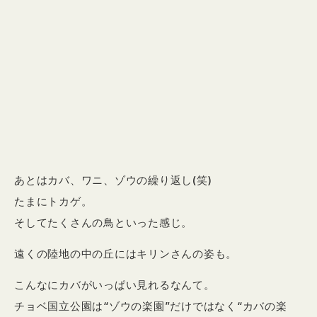
あとはカバ、ワニ、ゾウの繰り返し(笑)
たまにトカゲ。
そしてたくさんの鳥といった感じ。
遠くの陸地の中の丘にはキリンさんの姿も。
こんなにカバがいっぱい見れるなんて。
チョベ国立公園は“ゾウの楽園”だけではなく“カバの楽