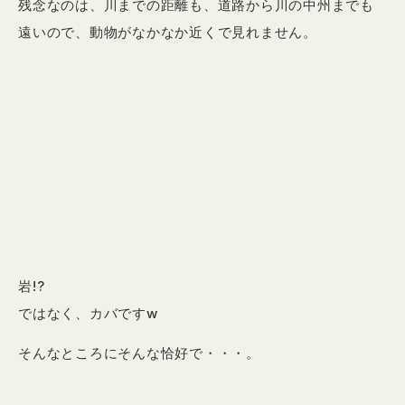
残念なのは、川までの距離も、道路から川の中州までも
遠いので、動物がなかなか近くで見れません。
岩!?
ではなく、カバですw
そんなところにそんな恰好で・・・。