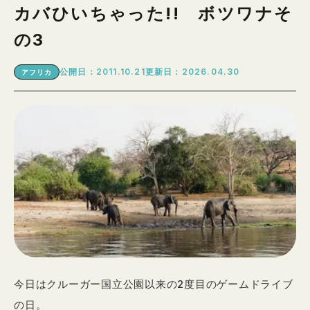
カバひいちゃった!! ボツワナそ
の3
公開日：2011.10.21
更新日：2026.04.30
アフリカ
今日はクルーガー国立公園以来の2度目のゲームドライブ
の日。