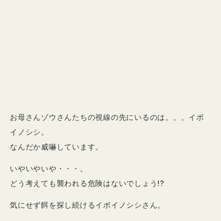
お母さんゾウさんたちの視線の先にいるのは。。。イボ
イノシシ。
なんだか威嚇しています。
いやいやいや・・・。
どう考えても襲われる危険はないでしょう!?
気にせず餌を探し続けるイボイノシシさん。