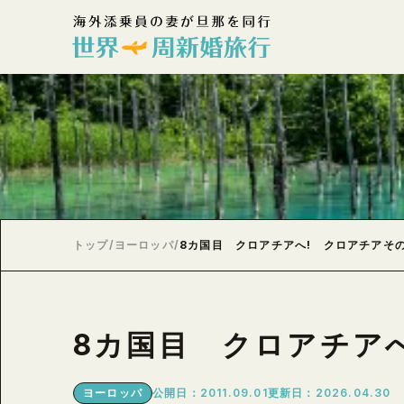
トップ
/
ヨーロッパ
/
8カ国目 クロアチアへ! クロアチアその
8カ国目 クロアチア
ヨーロッパ
公開日：2011.09.01
更新日：2026.04.30