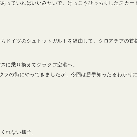
があっていればいいみたいで、けっこうぴっちりしたスカー
。
からドイツのシュトットガルトを経由して、クロアチアの首
バスに乗り換えてクラクフ空港へ。
ラクフの街にやってきましたが、今回は勝手知ったるわかり
てくれない様子。