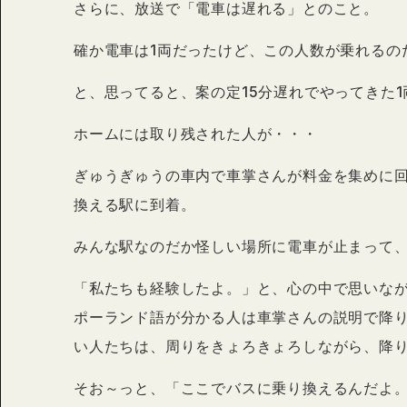
さらに、放送で「電車は遅れる」とのこと。
確か電車は1両だったけど、この人数が乗れるの
と、思ってると、案の定15分遅れでやってきた
ホームには取り残された人が・・・
ぎゅうぎゅうの車内で車掌さんが料金を集めに回
換える駅に到着。
みんな駅なのだか怪しい場所に電車が止まって
「私たちも経験したよ。」と、心の中で思いな
ポーランド語が分かる人は車掌さんの説明で降
い人たちは、周りをきょろきょろしながら、降
そお～っと、「ここでバスに乗り換えるんだよ