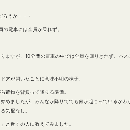
だろうか・・・
1両の電車には全員が乗れず。
りますが、10分間の電車の中では全員を回りきれず、バス
、ドアが開いたことに意味不明の様子。
がら荷物を背負って降りる準備。
り始めましたが、みんなが降りてても何が起こっているかわ
りる気配なし。
。」と近くの人に教えてみました。