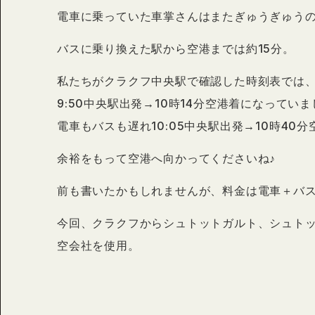
電車に乗っていた車掌さんはまたぎゅうぎゅう
バスに乗り換えた駅から空港までは約15分。
私たちがクラクフ中央駅で確認した時刻表では
9:50中央駅出発→10時14分空港着になってい
電車もバスも遅れ10:05中央駅出発→10時40
余裕をもって空港へ向かってくださいね♪
前も書いたかもしれませんが、料金は電車＋バスで1
今回、クラクフからシュトットガルト、シュトット
空会社を使用。