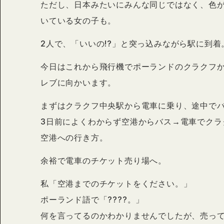
ただし、日本みたいにみんな同じではなく、色
いている女の子も。
2人で、「いいの!?」と突っ込みながら駅に到着
今日はこれから飛行機でポーランドのクラクフ
レブに向かいます。
まずはクラクフ中央駅から電車に乗り、途中で
3日前によくわからず空港からバス→電車でク
空港への行き方。
余裕で電車のチケット売り場へ。
私「空港までのチケットをください。」
ポーランド語で「????。」
何を言ってるのかわかりませんでしたが、売っ