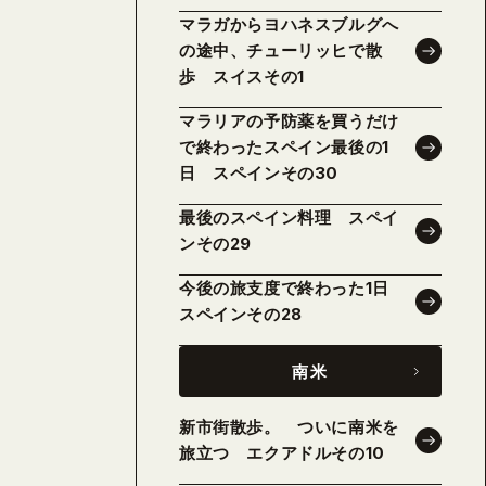
マラガからヨハネスブルグへ
の途中、チューリッヒで散
歩 スイスその1
マラリアの予防薬を買うだけ
で終わったスペイン最後の1
日 スペインその30
最後のスペイン料理 スペイ
ンその29
今後の旅支度で終わった1日
スペインその28
南米
新市街散歩。 ついに南米を
旅立つ エクアドルその10