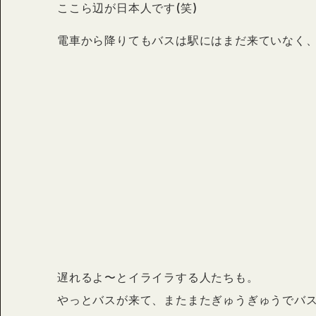
ここら辺が日本人です(笑)
電車から降りてもバスは駅にはまだ来ていなく、
遅れるよ〜とイライラする人たちも。
やっとバスが来て、またまたぎゅうぎゅうでバ