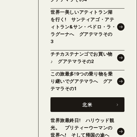
世界一美しいアティトラン湖
を行く! サンティアゴ・アテ
ィトラン&サン・ペドロ・ラ・
ラグーナへ グアテマラその
3
チチカステナンゴでお買い物
♪ グアテマラその2
この旅最多!9つの乗り物を乗
り継いでグアテマラへ グア
テマラその1
北米
世界旅最終日! ハリウッド観
光。 プリティーウーマンの
世界へ! そして帰国の途へ