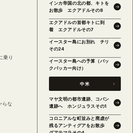
インカ帝国の北の都、キトを
お散歩 エクアドルその8
エクアドルの首都キトに到
着 エクアドルその7
イースター島にお別れ チリ
その24
に乗り
イースター島への予算（バッ
クパッカー向け）
中米
マヤ文明の都市遺跡、コパン
からな
遺跡へ ホンジュラスその1
コロニアルな町並みと廃虚が
残るアンティグアをお散歩
グアテマラその4