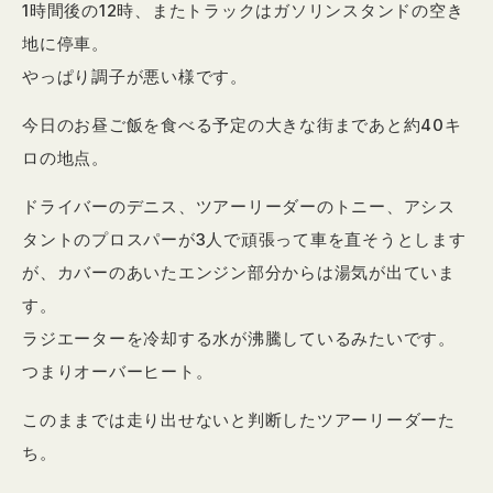
1時間後の12時、またトラックはガソリンスタンドの空き
地に停車。
やっぱり調子が悪い様です。
今日のお昼ご飯を食べる予定の大きな街まであと約40キ
ロの地点。
ドライバーのデニス、ツアーリーダーのトニー、アシス
タントのプロスパーが3人で頑張って車を直そうとします
が、カバーのあいたエンジン部分からは湯気が出ていま
す。
ラジエーターを冷却する水が沸騰しているみたいです。
つまりオーバーヒート。
このままでは走り出せないと判断したツアーリーダーた
ち。