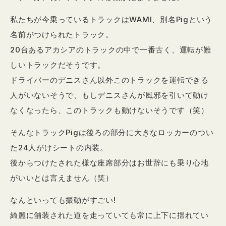
私たちが今乗っているトラックはWAMI、別名Pigという
名前がつけられたトラック。
20台あるアカシアのトラックの中で一番古く、運転が難
しいトラックだそうです。
ドライバーのデニスさん以外このトラックを運転できる
人がいないそうで、もしデニスさんが風邪を引いて動け
なくなったら、このトラックも動けないそうです（笑）
そんなトラックPigは後ろの部分に大きなロッカーのつい
た24人がけシートの内装。
後からつけたされた様な座席部分はお世辞にも乗り心地
がいいとは言えません（笑）
なんといっても振動がすごい!
綺麗に舗装された道を走っていても常に上下に揺れてい