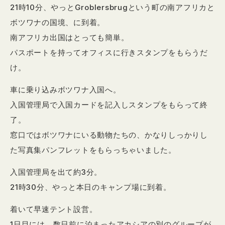
21時10分、やっとGroblersbrugという町の南アフリカと
ボツワナの国境、に到着。
南アフリカ出国はとっても簡単。
パスポートを持ってオフィスに行きスタンプをもらうだ
け。
車に乗り込みボツワナ入国へ。
入国管理局で入国カードを記入しスタンプをもらって終
了。
窓口ではボツワナにいる動物たちの、かなりしっかりし
た写真集パンフレットをもらっちゃいました。
入国管理局を出て約3分。
21時30分、やっと本日のキャンプ場に到着。
着いて早速テント設営。
1日目には、数日前に泊まったアカシアの別のグループが