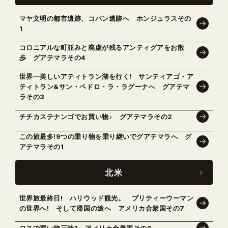
マヤ文明の都市遺跡、コパン遺跡へ ホンジュラスその
1
コロニアルな町並みと廃虚が残るアンティグアをお散
歩 グアテマラその4
世界一美しいアティトラン湖を行く! サンティアゴ・ア
ティトラン&サン・ペドロ・ラ・ラグーナへ グアテマ
ラその3
チチカステナンゴでお買い物♪ グアテマラその2
この旅最多!9つの乗り物を乗り継いでグアテマラへ グ
アテマラその1
北米
世界旅最終日! ハリウッド観光。 プリティーウーマン
の世界へ! そして帰国の途へ アメリカ合衆国その7