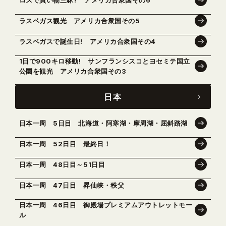
ロスで買い物三昧? アメリカ合衆国その6
ラスベガス観光 アメリカ合衆国その5
ラスベガスで誕生日! アメリカ合衆国その4
1日で900キロ移動! サンフランシスコとヨセミテ国立
公園を観光 アメリカ合衆国その3
日本
日本一周 5日目 北海道・阿寒湖・摩周湖・屈斜路湖
日本一周 52日目 最終日！
日本一周 48日目～51日目
日本一周 47日目 昇仙峡・秩父
日本一周 46日目 御殿場プレミアムアウトレットモー
ル