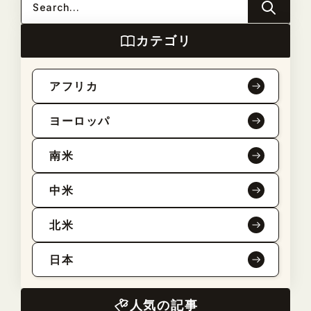
カテゴリ
アフリカ
ヨーロッパ
南米
中米
北米
日本
人気の記事