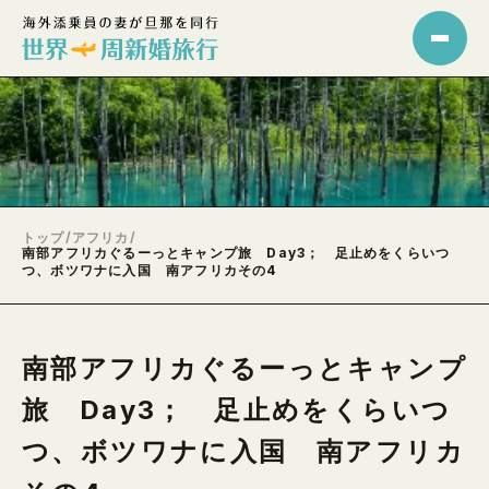
トップ
/
アフリカ
/
南部アフリカぐるーっとキャンプ旅 Day3； 足止めをくらいつ
つ、ボツワナに入国 南アフリカその4
南部アフリカぐるーっとキャンプ
旅 Day3； 足止めをくらいつ
つ、ボツワナに入国 南アフリカ