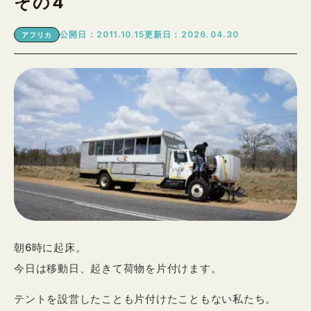
その4
公開日：2011.10.15
更新日：2026.04.30
アフリカ
朝6時に起床。
今日は移動日、起きて荷物を片付けます。
テントを設営したことも片付けたこともない私たち。