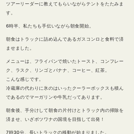
ツアーリーダーに教えてもらいながらテントをたたみま
す。
6時半、私たちも手伝いながら朝食開始。
朝食はトラックに詰め込んであるガスコンロと食料で済
ませました。
メニューは、フライパンで焼いたトースト、コンフレー
ク、ラスク、リンゴとバナナ、コーヒー、紅茶。
こんな感じです。
冷蔵庫の代わりに氷のはいったクーラーボックスも積ん
であるのでマーガリンや牛乳だってあります。
朝食後、手分けして朝食の片付けとトラック内の掃除を
済ませ、いざボツワナの国境を目指して出発！
7時30分、長いトラックの移動が始まりました。