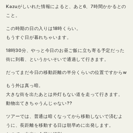
Kazuがしいれた情報によると、あと6、7時間かかるとの
こと。
この時期の日の入りは18時くらい。
もうすぐ日が暮れちゃいます。
18時30分、やっと今日のお昼ご飯に立ち寄る予定だった
街に到着、というかいそいで通過して行きます。
だってまだ今日の移動距離の半分くらいの位置ですからw
もう外は真っ暗。
大きな街を出たあとは外灯もない道を走って行きます。
動物出てきちゃうんじゃない??
ツアーでは、普通は暗くなってから移動しないで済むよ
うに、長距離を移動する日は朝早めに出発します。