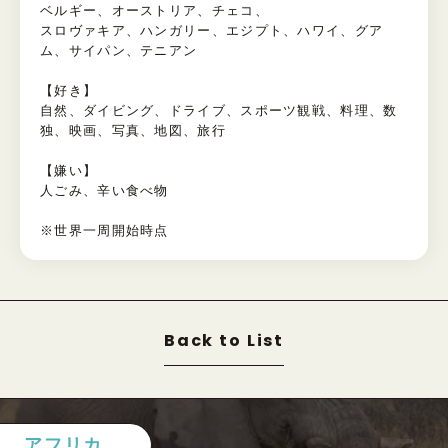
ベルギー、オーストリア、チェコ、
スロヴァキア、ハンガリー、エジプト、ハワイ、グア
ム、サイパン、テニアン
【好き】
自然、ダイビング、ドライブ、スポーツ観戦、料理、数
独、映画、写真、地図、旅行
【嫌い】
人ごみ、辛い食べ物
※世界一周開始時点
Back to List
アフリカ