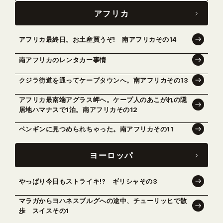
アフリカ
アフリカ最終日。お土産買うぞ! 南アフリカその14
南アフリカのレンタカー事情
クジラ街道を通ってケープタウンへ。南アフリカその13
アフリカ最南端アグラス岬へ。ケープ人のあこがれの隠
居地ハマナスで1泊。南アフリカその12
ペンギンに見つめられちゃった。南アフリカその11
ヨーロッパ
やっぱり今日もストライキ!? ギリシャその3
マラガからヨハネスブルグへの途中、チューリッヒで散
歩 スイスその1