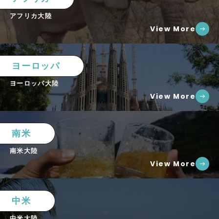
アフリカ大陸
View More
ヨーロッパ
ヨーロッパ大陸
View More
南米
南米大陸
View More
中米
中米大陸