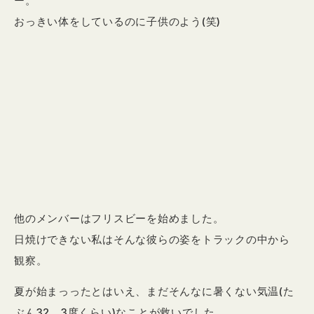
ー。
おっきい体をしているのに子供のよう(笑)
他のメンバーはフリスビーを始めました。
日焼けできない私はそんな彼らの姿をトラックの中から
観察。
夏が始まっったとはいえ、まだそんなに暑くない気温(た
ぶん32、3度くらい)なことが救いでした。