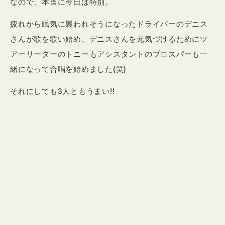
なので、本当に今日は特別。
疲れから眠気に襲われそうになったドライバーのデニス
さんが歌を歌い始め、デニスさんを元気づけるためにツ
アーリーダーのトニーもアシスタントのプロスパーも一
緒になって合唱を始めました(笑)
それにしても3人ともうまい!!