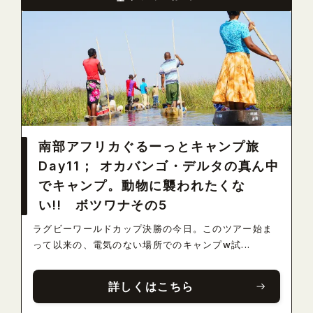
南部アフリカぐるーっとキャンプ旅
Day11； オカバンゴ・デルタの真ん中
でキャンプ。動物に襲われたくな
い!! ボツワナその5
ラグビーワールドカップ決勝の今日。このツアー始ま
って以来の、電気のない場所でのキャンプw試...
詳しくはこちら