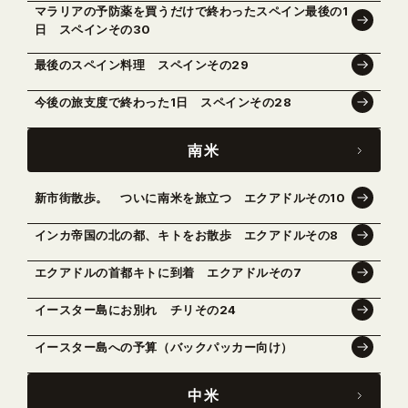
マラリアの予防薬を買うだけで終わったスペイン最後の1
日 スペインその30
最後のスペイン料理 スペインその29
今後の旅支度で終わった1日 スペインその28
南米
新市街散歩。 ついに南米を旅立つ エクアドルその10
インカ帝国の北の都、キトをお散歩 エクアドルその8
エクアドルの首都キトに到着 エクアドルその7
イースター島にお別れ チリその24
イースター島への予算（バックパッカー向け）
中米