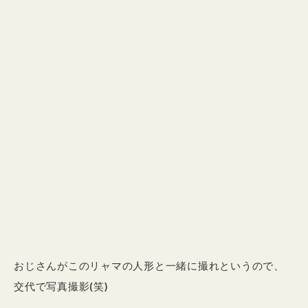
おじさんがこのリャマの人形と一緒に撮れというので、
交代で写真撮影(笑)