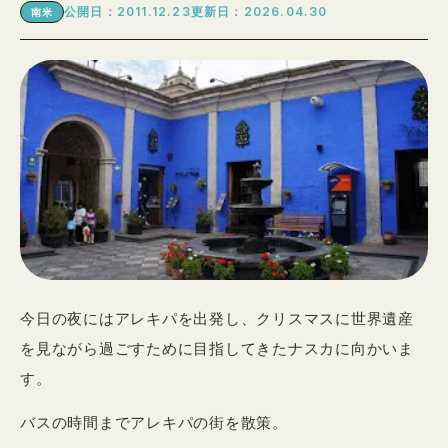
公開日：2011.12.23
更新日：2026.04.30
南米
今日の夜にはアレキパを出発し、クリスマスに世界遺産
を見ながら過ごすために目指してきたナスカに向かいま
す。
バスの時間までアレキパの街を散策。