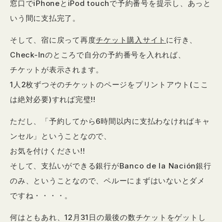
窓口でiPhoneとiPod touchで予約番号を提示し、あっと
いう間に支払完了。
そして、宿に戻って再度
チケット購入サイト
に行き、
Check-Inのところで自分の予約番号を入れれば、
チケットが表示されます。
1人2枚ずつそのチケットのページをプリントアウト(ここ
は絶対必要)すれば完璧!!
ただし、「予約してから6時間以内に支払わなければキャ
ンセル」ということなので、
お気を付けください!!
そして、支払いができる銀行がBanco de la Nación銀行
のみ、ということなので、ペルーにまずはいないとダメ
ですね・・・・。
何はともあれ、12月31日の最後の数チケットをゲットし