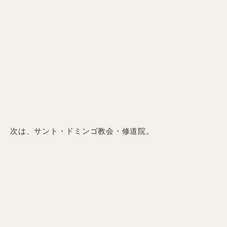
次は、サント・ドミンゴ教会・修道院。