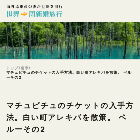
トップ
/
南米
/
マチュピチュのチケットの入手方法。白い町アレキパを散策。 ペル
ーその2
マチュピチュのチケットの入手方
法。白い町アレキパを散策。 ペ
ルーその2