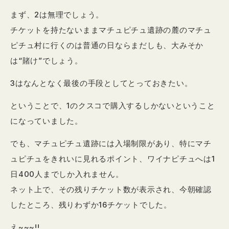
まず、2は無理でしょう。
チケットを持たないままマチュピチュ遺跡の麓のマチュ
ピチュ村に行くのは普通の日ならまだしも、大みそか
は“賭け”でしょう。
3はなんとなく最後の手段としてとっておきたい。
ということで、1のクスコで購入するしかないということ
になっていました。
でも、マチュピチュ遺跡には入場制限があり、特にマチ
ュピチュをきれいに見れるポイント、ワイナピチュへは1
日400人までしか入れません。
ネット上で、その残りチケット数が表示され、今朝確認
したところ、残りわずか16チケットでした。
え~~~!!