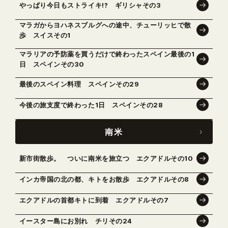
やっぱり今日もストライキ!? ギリシャその3
マラガからヨハネスブルグへの途中、チューリッヒで散
歩 スイスその1
マラリアの予防薬を買うだけで終わったスペイン最後の1
日 スペインその30
最後のスペイン料理 スペインその29
今後の旅支度で終わった1日 スペインその28
南米
新市街散歩。 ついに南米を旅立つ エクアドルその10
インカ帝国の北の都、キトをお散歩 エクアドルその8
エクアドルの首都キトに到着 エクアドルその7
イースター島にお別れ チリその24