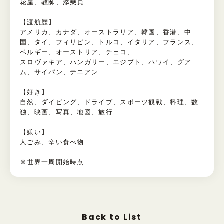
花屋、教師、添乗員
【渡航歴】
アメリカ、カナダ、オーストラリア、韓国、香港、中
国、タイ、フィリピン、トルコ、イタリア、フランス、
ベルギー、オーストリア、チェコ、
スロヴァキア、ハンガリー、エジプト、ハワイ、グア
ム、サイパン、テニアン
【好き】
自然、ダイビング、ドライブ、スポーツ観戦、料理、数
独、映画、写真、地図、旅行
【嫌い】
人ごみ、辛い食べ物
※世界一周開始時点
Back to List