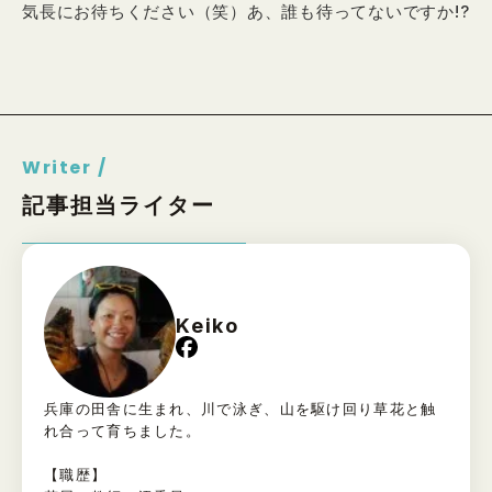
気長にお待ちください（笑）あ、誰も待ってないですか!?
Writer /
記事担当ライター
Keiko
兵庫の田舎に生まれ、川で泳ぎ、山を駆け回り草花と触
れ合って育ちました。
【職歴】