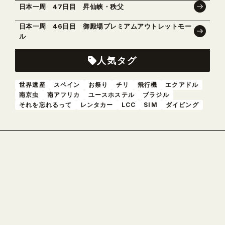
日本一周 47日目 昇仙峡・秩父
日本一周 46日目 御殿場プレミアムアウトレットモー
ル
人気タグ
世界遺産
スペイン
お祭り
チリ
飛行機
エクアドル
南京虫
南アフリカ
ユースホステル
ブラジル
それを忘れるって
レンタカー
LCC
SIM
ダイビング