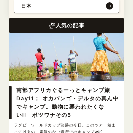
日本
人気の記事
南部アフリカぐるーっとキャンプ旅
Day11； オカバンゴ・デルタの真ん中
でキャンプ。動物に襲われたくな
い!! ボツワナその5
ラグビーワールドカップ決勝の今日。このツアー始ま
って以来の、電気のない場所でのキャンプw試...