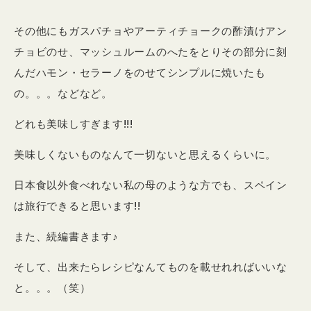
その他にもガスパチョやアーティチョークの酢漬けアン
チョビのせ、マッシュルームのへたをとりその部分に刻
んだハモン・セラーノをのせてシンプルに焼いたも
の。。。などなど。
どれも美味しすぎます!!!
美味しくないものなんて一切ないと思えるくらいに。
日本食以外食べれない私の母のような方でも、スペイン
は旅行できると思います!!
また、続編書きます♪
そして、出来たらレシピなんてものを載せれればいいな
と。。。（笑）