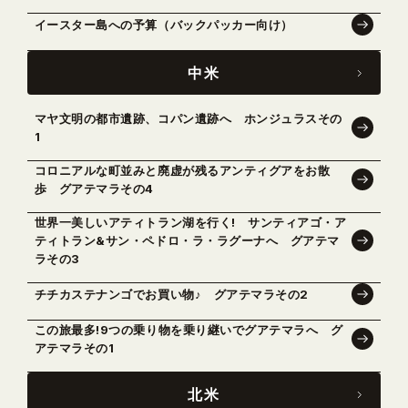
イースター島への予算（バックパッカー向け）
中米
マヤ文明の都市遺跡、コパン遺跡へ ホンジュラスその
1
コロニアルな町並みと廃虚が残るアンティグアをお散
歩 グアテマラその4
世界一美しいアティトラン湖を行く! サンティアゴ・ア
ティトラン&サン・ペドロ・ラ・ラグーナへ グアテマ
ラその3
チチカステナンゴでお買い物♪ グアテマラその2
この旅最多!9つの乗り物を乗り継いでグアテマラへ グ
アテマラその1
北米