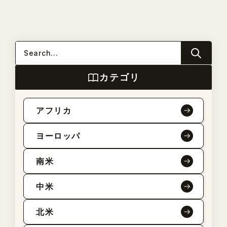
カテゴリ
アフリカ
ヨーロッパ
南米
中米
北米