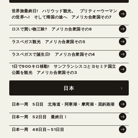
世界旅最終日! ハリウッド観光。 プリティーウーマン
の世界へ! そして帰国の途へ アメリカ合衆国その7
ロスで買い物三昧? アメリカ合衆国その6
ラスベガス観光 アメリカ合衆国その5
ラスベガスで誕生日! アメリカ合衆国その4
1日で900キロ移動! サンフランシスコとヨセミテ国立
公園を観光 アメリカ合衆国その3
日本
日本一周 5日目 北海道・阿寒湖・摩周湖・屈斜路湖
日本一周 52日目 最終日！
日本一周 48日目～51日目