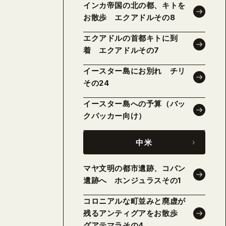
インカ帝国の北の都、キトを
お散歩 エクアドルその8
エクアドルの首都キトに到
着 エクアドルその7
イースター島にお別れ チリ
その24
イースター島への予算（バッ
クパッカー向け）
中米
マヤ文明の都市遺跡、コパン
遺跡へ ホンジュラスその1
コロニアルな町並みと廃虚が
残るアンティグアをお散歩
グアテマラその4