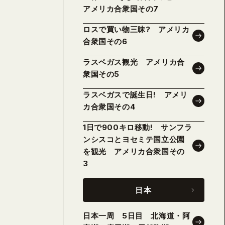
アメリカ合衆国その7
ロスで買い物三昧? アメリカ
合衆国その6
ラスベガス観光 アメリカ合
衆国その5
ラスベガスで誕生日! アメリ
カ合衆国その4
1日で900キロ移動! サンフラ
ンシスコとヨセミテ国立公園
を観光 アメリカ合衆国その
3
日本
日本一周 5日目 北海道・阿