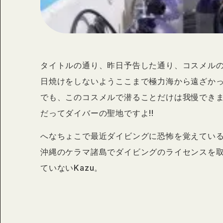
タイトルの通り、昨日予告した通り、コスメルの
日焼けをしないようここまで極力海から遠ざか
でも、このコスメルで潜ることだけは我慢できま
だってダイバーの聖地ですよ!!
へなちょこで最近ダイビングに恐怖を覚えてい
沖縄のケラマ諸島でダイビングのライセンスを
ていないKazu。