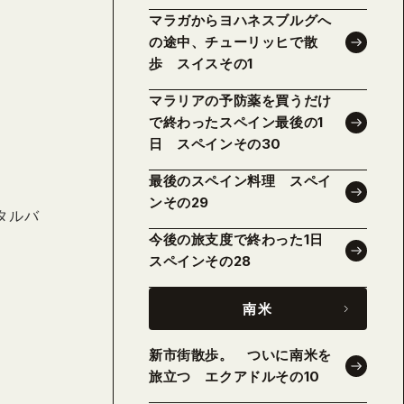
マラガからヨハネスブルグへ
の途中、チューリッヒで散
歩 スイスその1
マラリアの予防薬を買うだけ
で終わったスペイン最後の1
日 スペインその30
最後のスペイン料理 スペイ
ンその29
タルバ
今後の旅支度で終わった1日
スペインその28
南米
新市街散歩。 ついに南米を
旅立つ エクアドルその10