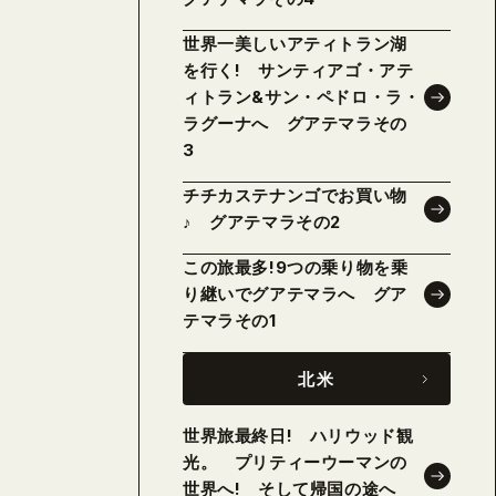
世界一美しいアティトラン湖
を行く! サンティアゴ・アテ
ィトラン&サン・ペドロ・ラ・
ラグーナへ グアテマラその
3
チチカステナンゴでお買い物
♪ グアテマラその2
この旅最多!9つの乗り物を乗
り継いでグアテマラへ グア
テマラその1
北米
世界旅最終日! ハリウッド観
光。 プリティーウーマンの
世界へ! そして帰国の途へ