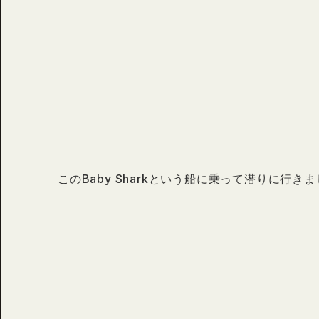
このBaby Sharkという船に乗って潜りに行きま