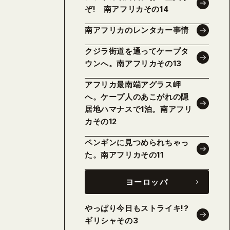
ぞ! 南アフリカその14
南アフリカのレンタカー事情
クジラ街道を通ってケープタ
ウンへ。南アフリカその13
アフリカ最南端アグラス岬
へ。ケープ人のあこがれの隠
居地ハマナスで1泊。南アフリ
カその12
ペンギンに見つめられちゃっ
た。南アフリカその11
ヨーロッパ
やっぱり今日もストライキ!?
ギリシャその3