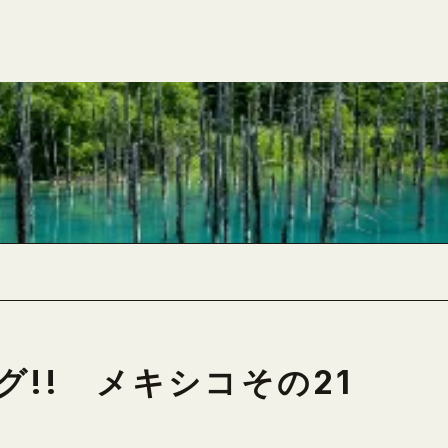
!! メキシコその21