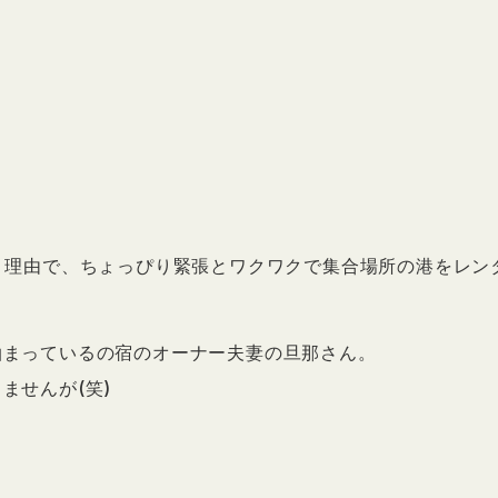
う理由で、ちょっぴり緊張とワクワクで集合場所の港をレン
泊まっているの宿のオーナー夫妻の旦那さん。
ませんが(笑)