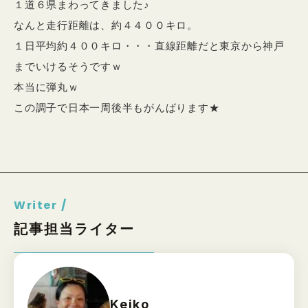
１道６県まわってきました♪
なんと走行距離は、約４４００キロ。
１日平均約４００キロ・・・直線距離だと東京から神戸
までいけるそうですｗ
本当に弾丸ｗ
この調子で日本一周後半もがんばります★
Writer /
記事担当ライター
Keiko