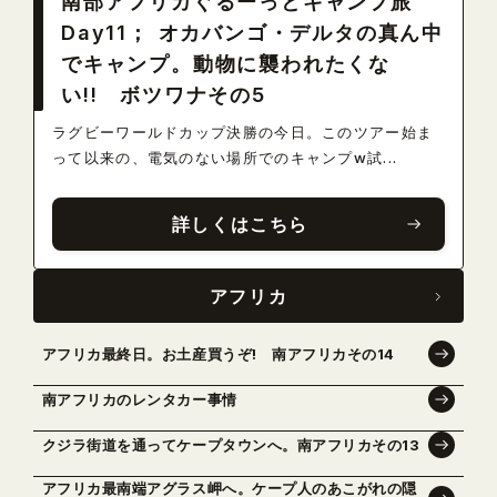
南部アフリカぐるーっとキャンプ旅
Day11； オカバンゴ・デルタの真ん中
でキャンプ。動物に襲われたくな
い!! ボツワナその5
ラグビーワールドカップ決勝の今日。このツアー始ま
って以来の、電気のない場所でのキャンプw試...
詳しくはこちら
アフリカ
アフリカ最終日。お土産買うぞ! 南アフリカその14
南アフリカのレンタカー事情
クジラ街道を通ってケープタウンへ。南アフリカその13
アフリカ最南端アグラス岬へ。ケープ人のあこがれの隠