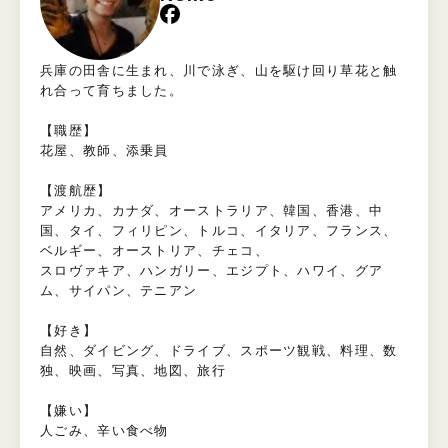
兵庫の田舎に生まれ、川で泳ぎ、山を駆け回り草花と触
れ合って育ちました。
【職歴】
花屋、教師、添乗員
【渡航歴】
アメリカ、カナダ、オーストラリア、韓国、香港、中
国、タイ、フィリピン、トルコ、イタリア、フランス、
ベルギー、オーストリア、チェコ、
スロヴァキア、ハンガリー、エジプト、ハワイ、グア
ム、サイパン、テニアン
【好き】
自然、ダイビング、ドライブ、スポーツ観戦、料理、数
独、映画、写真、地図、旅行
【嫌い】
人ごみ、辛い食べ物