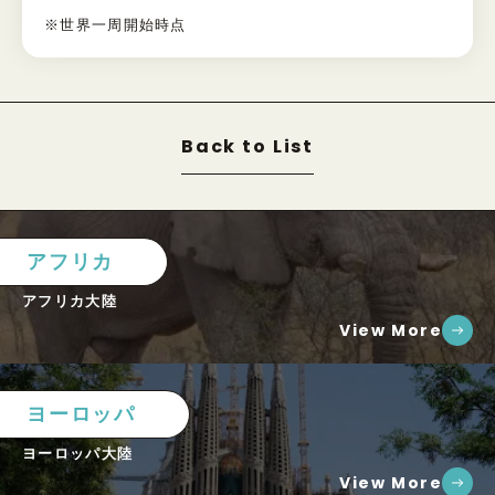
※世界一周開始時点
Back to List
アフリカ
アフリカ大陸
View More
ヨーロッパ
ヨーロッパ大陸
View More