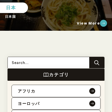
日本
日本国
View More
カテゴリ
アフリカ
ヨーロッパ