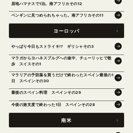
居地ハマナスで1泊。南アフリカその12
ペンギンに見つめられちゃった。南アフリカその11
ヨーロッパ
やっぱり今日もストライキ!? ギリシャその3
マラガからヨハネスブルグへの途中、チューリッヒで散
歩 スイスその1
マラリアの予防薬を買うだけで終わったスペイン最後の1
日 スペインその30
最後のスペイン料理 スペインその29
今後の旅支度で終わった1日 スペインその28
南米