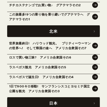
チチカステナンゴでお買い物♪ グアテマラその2
この旅最多!9つの乗り物を乗り継いでグアテマラへ グ
アテマラその1
北米
世界旅最終日! ハリウッド観光。 プリティーウーマン
の世界へ! そして帰国の途へ アメリカ合衆国その7
ロスで買い物三昧? アメリカ合衆国その6
ラスベガス観光 アメリカ合衆国その5
ラスベガスで誕生日! アメリカ合衆国その4
1日で900キロ移動! サンフランシスコとヨセミテ国立
公園を観光 アメリカ合衆国その3
日本