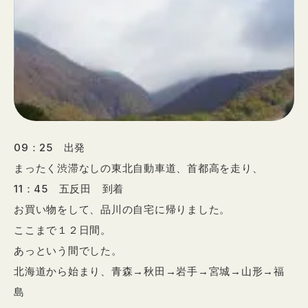
09：25 出発
まったく渋滞なしの東北自動車道、首都高を走り、
11：45 五反田 到着
お買い物をして、品川の自宅に帰りました。
ここまで１２日間。
あっという間でした。
北海道から始まり、青森→秋田→岩手→宮城→山形→福
島