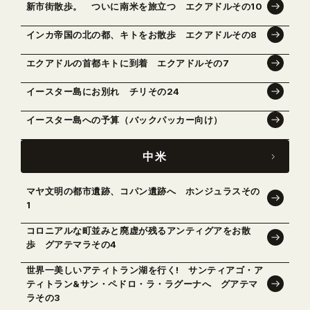
新市街散歩。 ついに南米を旅立つ エクアドルその10
インカ帝国の北の都、キトをお散歩 エクアドルその8
エクアドルの首都キトに到着 エクアドルその7
イースター島にお別れ チリその24
イースター島への予算（バックパッカー向け）
中米
マヤ文明の都市遺跡、コパン遺跡へ ホンジュラスその
1
コロニアルな町並みと廃虚が残るアンティグアをお散
歩 グアテマラその4
世界一美しいアティトラン湖を行く! サンティアゴ・ア
ティトラン&サン・ペドロ・ラ・ラグーナへ グアテマ
ラその3