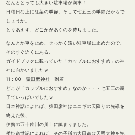
なんととっても大きい駐車場が満車！
日曜日な上に紅葉の季節、そして七五三の季節だからで
しょうか。
とりあえず、どこかがあくのを待ちました。
なんとか車を止め、せっかく遠い駐車場に止めたので、
そのすぐ近くにある、
ガイドブックに載っていた「カップルにおすすめ」の神
社に向かいましたｗ
11：00
猿田彦神社
到着
どこが「カップルにおすすめ」なのか・・・七五三の親
子でいっぱいでしたｗ
日本神話によれば、猿田彦神はニニギの天降りの先導を
終えた後、
伊勢の五十鈴川の川上に鎮まりました。
倭姫命世記によれば、その子孫の大田命は天照大神を祀