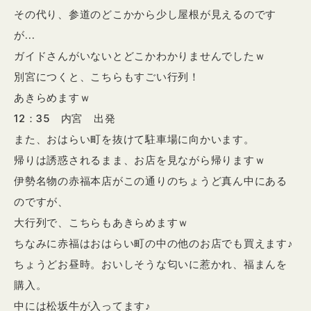
その代り、参道のどこかから少し屋根が見えるのです
が…
ガイドさんがいないとどこかわかりませんでしたｗ
別宮につくと、こちらもすごい行列！
あきらめますｗ
12：35 内宮 出発
また、おはらい町を抜けて駐車場に向かいます。
帰りは誘惑されるまま、お店を見ながら帰りますｗ
伊勢名物の赤福本店がこの通りのちょうど真ん中にある
のですが、
大行列で、こちらもあきらめますｗ
ちなみに赤福はおはらい町の中の他のお店でも買えます♪
ちょうどお昼時。おいしそうな匂いに惹かれ、福まんを
購入。
中には松坂牛が入ってます♪