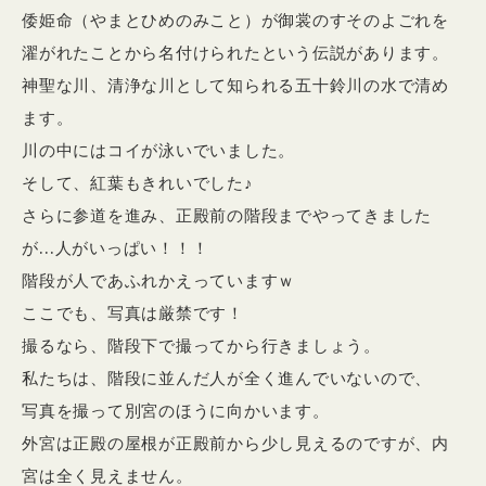
倭姫命（やまとひめのみこと）が御裳のすそのよごれを
濯がれたことから名付けられたという伝説があります。
神聖な川、清浄な川として知られる五十鈴川の水で清め
ます。
川の中にはコイが泳いでいました。
そして、紅葉もきれいでした♪
さらに参道を進み、正殿前の階段までやってきました
が…人がいっぱい！！！
階段が人であふれかえっていますｗ
ここでも、写真は厳禁です！
撮るなら、階段下で撮ってから行きましょう。
私たちは、階段に並んだ人が全く進んでいないので、
写真を撮って別宮のほうに向かいます。
外宮は正殿の屋根が正殿前から少し見えるのですが、内
宮は全く見えません。