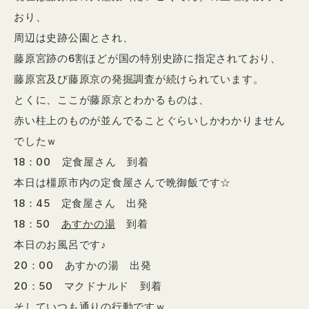
おり、
周辺は史跡公園とされ、
藤原宮跡の6割ほどが国の特別史跡に指定されており、
藤原宮及び藤原京の発掘調査が続けられています。
とくに、ここが藤原京とわかるものは、
赤い柱上のものが並んでることぐらいしかわかりません
でしたｗ
18：00 定食屋さん 到着
本日は橿原市内の定食屋さんで晩御飯です☆
18：45 定食屋さん 出発
18：50
あすかの湯
到着
本日のお風呂です♪
20：00 あすかの湯 出発
20：50 マクドナルド 到着
そしていつも通りの行動ですｗ