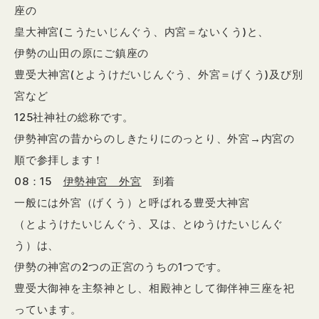
座の
皇大神宮(こうたいじんぐう、内宮＝ないくう)と、
伊勢の山田の原にご鎮座の
豊受大神宮(とようけだいじんぐう、外宮＝げくう)及び別
宮など
125社神社の総称です。
伊勢神宮の昔からのしきたりにのっとり、外宮→内宮の
順で参拝します！
08：15
伊勢神宮 外宮
到着
一般には外宮（げくう）と呼ばれる豊受大神宮
（とようけたいじんぐう、又は、とゆうけたいじんぐ
う）は、
伊勢の神宮の2つの正宮のうちの1つです。
豊受大御神を主祭神とし、相殿神として御伴神三座を祀
っています。