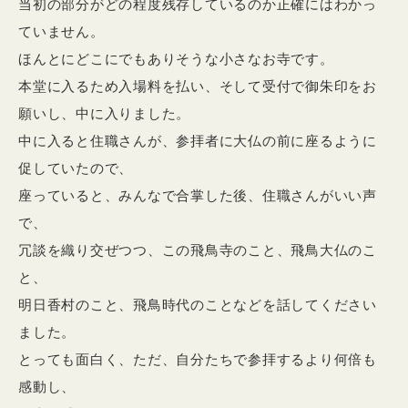
当初の部分がどの程度残存しているのか正確にはわかっ
ていません。
ほんとにどこにでもありそうな小さなお寺です。
本堂に入るため入場料を払い、そして受付で御朱印をお
願いし、中に入りました。
中に入ると住職さんが、参拝者に大仏の前に座るように
促していたので、
座っていると、みんなで合掌した後、住職さんがいい声
で、
冗談を織り交ぜつつ、この飛鳥寺のこと、飛鳥大仏のこ
と、
明日香村のこと、飛鳥時代のことなどを話してください
ました。
とっても面白く、ただ、自分たちで参拝するより何倍も
感動し、