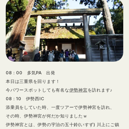
08：00 多気PA 出発
本日は三重県を回ります！
今パワースポットしても有名な
伊勢神宮
を訪れます♪
08：10 伊勢西IC
添乗員をしていた時、一度ツアーで伊勢神宮を訪れ、
その時、伊勢神宮が何だか知りましたｗ
伊勢神宮とは、伊勢の宇治の五十鈴(いすず) 川上にご鎮