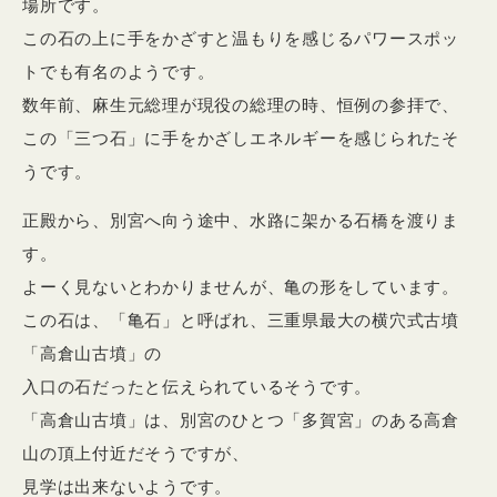
場所です。
この石の上に手をかざすと温もりを感じるパワースポッ
トでも有名のようです。
数年前、麻生元総理が現役の総理の時、恒例の参拝で、
この「三つ石」に手をかざしエネルギーを感じられたそ
うです。
正殿から、別宮へ向う途中、水路に架かる石橋を渡りま
す。
よーく見ないとわかりませんが、亀の形をしています。
この石は、「亀石」と呼ばれ、三重県最大の横穴式古墳
「高倉山古墳」の
入口の石だったと伝えられているそうです。
「高倉山古墳」は、別宮のひとつ「多賀宮」のある高倉
山の頂上付近だそうですが、
見学は出来ないようです。