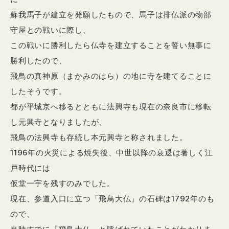
蘇我馬子が建立を発願したもので、馬子は排仏派の物部
守屋との戦いに際し、
この戦いに勝利したら仏寺を建立することを誓い無事に
勝利したので、
飛鳥の真神原（まかみのはら）の地に寺を建てることに
したそうです。
都が平城京へ移るとともに法興寺も現在の奈良市に移転
し元興寺となりましたが、
飛鳥の法興寺も存続し本元興寺と称されました。
1196年の火災による焼失後、中世以降の衰退は著しく江
戸時代には
仮堂一宇を残すのみでした。
現在、参道入口に立つ「飛鳥大仏」の石碑は1792年のも
ので、