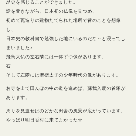
歴史を感じることができました。
話を聞きながら、日本初の仏像を見つめ、
初めて瓦造りの建物たてられた場所で昔のことを想像
し、
日本史の教科書で勉強した地にいるのだな～と浸ってし
まいました♪
飛鳥大仏の左右隣には一体ずつ像があります。
右
そして左隣には聖徳太子の少年時代の像があります。
お寺を出て田んぼの中の道を進めば、蘇我入鹿の首塚が
あります。
周りを見渡せばのどかな田舎の風景が広がっています。
やっぱり明日香村に来てよかった☆