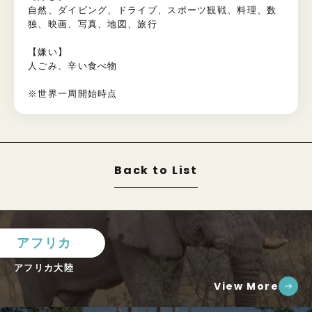
自然、ダイビング、ドライブ、スポーツ観戦、料理、数
独、映画、写真、地図、旅行
【嫌い】
人ごみ、辛い食べ物
※世界一周開始時点
Back to List
アフリカ
アフリカ大陸
View More