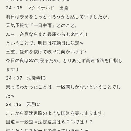
24：05 マクドナルド 出発
明日は奈良をもっと回ろうかと話していましたが、
天気予報で「一日中雨」とのこと。
ん～、奈良ならまた兵庫からも来れる！
ということで、明日は移動日に決定ｗ
三重、愛知を抜けて岐阜に向かいます♪
今日の夜はSAで寝るため、とりあえず高速道路を目指し
ます！
24：07 法隆寺IC
乗ってわかったことは、一区間しかないということでし
たｗ
24：15 天理IC
ここから高速道路のような国道を突っ走ります。
国道＝一般道＝法定速度は６０㌔では！？
誰もそんなスピードで走っていませんｗ