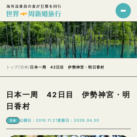
トップ
/
日本
/
日本一周 42日目 伊勢神宮・明日香村
日本一周 42日目 伊勢神宮・明
日香村
公開日：2010.11.21
更新日：2026.04.30
日本