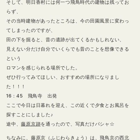
そして、明日香村には何一つ飛鳥時代の建物は残ってお
らず、
その当時建物があったところは、今の田園風景に変わっ
てしまったのですが、
田の下を掘ると、昔の遺跡が出てくるかもしれない、
見えない分だけ自分でいくらでも昔のことを想像できる
という
ロマンを感じられる場所でした。
ぜひ行ってみてほしい、おすすめの場所になりまし
た！！！
16：45 飛鳥寺 出発
ここで今日は日暮れを迎え、この近くで夕食とお風呂を
探すことにしました♪
途中、
藤原京跡
を通ったので、写真だけパシャ☆
ちなみに、藤原京（ふじわらきょう）は、飛鳥京の西北