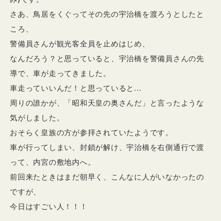
さあ、鳥居をくぐってその先の宇治橋を渡ろうとしたと
ころ、
警備員さんが観光客全員を止めはじめ、
なんだろう？と思っていると、宇治橋を警備員さんの先
導で、車が走ってきました。
車走っていいんだ！と思っていると…
周りの誰かが、「昭和天皇の奥さんだ」と言ったような
気がしました。
おそらく皇族の方が参拝されていたようです。
車が行ってしまい、封鎖が解け、宇治橋を右側通行で渡
って、内宮の敷地内へ。
前回来たときはまだ朝早く、こんなに人がいなかったの
ですが、
今日はすごい人！！！