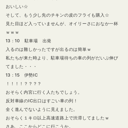
おいしい☆
そして、もう少し先のチキンの皮のフライも購入☆
見た目ほど入っていませんが、オイリーさにおなか一杯
ｗｗｗ
13：10 駐車場 出発
入るのは難しかったですが出るのは簡単ｗ
私たちが来た時より、駐車場待ちの車の列がだいぶ伸び
てました・・・
13：15 伊勢IC
！！！！？？？？
おそらく内宮に行く人たちでしょう。
反対車線のIC出口はすごい車の列！
全く進んでないように見えました。
おそらく１キロ以上高速道路上で渋滞してましたｗ
さあ、ここからどこに行こうか。