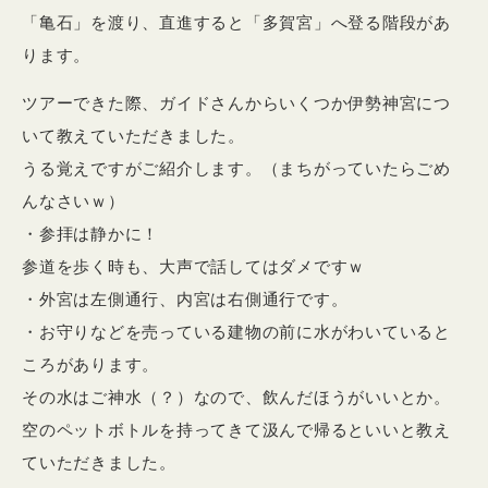
「亀石」を渡り、直進すると「多賀宮」へ登る階段があ
ります。
ツアーできた際、ガイドさんからいくつか伊勢神宮につ
いて教えていただきました。
うる覚えですがご紹介します。（まちがっていたらごめ
んなさいｗ）
・参拝は静かに！
参道を歩く時も、大声で話してはダメですｗ
・外宮は左側通行、内宮は右側通行です。
・お守りなどを売っている建物の前に水がわいていると
ころがあります。
その水はご神水（？）なので、飲んだほうがいいとか。
空のペットボトルを持ってきて汲んで帰るといいと教え
ていただきました。