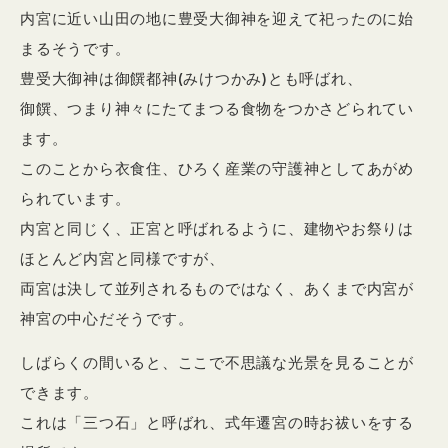
内宮に近い山田の地に豊受大御神を迎えて祀ったのに始
まるそうです。
豊受大御神は御饌都神(みけつかみ)とも呼ばれ、
御饌、つまり神々にたてまつる食物をつかさどられてい
ます。
このことから衣食住、ひろく産業の守護神としてあがめ
られています。
内宮と同じく、正宮と呼ばれるように、建物やお祭りは
ほとんど内宮と同様ですが、
両宮は決して並列されるものではなく、あくまで内宮が
神宮の中心だそうです。
しばらくの間いると、ここで不思議な光景を見ることが
できます。
これは「三つ石」と呼ばれ、式年遷宮の時お祓いをする