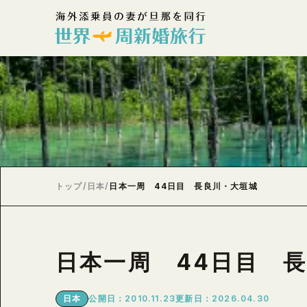
トップ
/
日本
/
日本一周 44日目 長良川・大垣城
日本一周 44日目 
日本
公開日：2010.11.23
更新日：2026.04.30