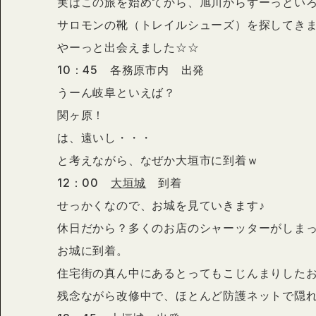
実はこの旅を始めてから、旭川からずーっとい
サロモンの靴（トレイルシューズ）を探してき
やーっと出会えました☆☆
10：45 各務原市内 出発
うーん岐阜といえば？
関ヶ原！
は、遠いし・・・
と考えながら、なぜか大垣市に到着ｗ
12：00
大垣城
到着
せっかくなので、お城を見ていきます♪
休日だから？多くのお店のシャーッターがしま
お城に到着。
住宅街の真ん中にあるとってもこじんまりした
残念ながら改修中で、ほとんど防護ネットで隠