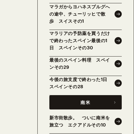
マラガからヨハネスブルグへ
の途中、チューリッヒで散
歩 スイスその1
マラリアの予防薬を買うだけ
で終わったスペイン最後の1
日 スペインその30
最後のスペイン料理 スペイ
ンその29
今後の旅支度で終わった1日
スペインその28
南米
新市街散歩。 ついに南米を
旅立つ エクアドルその10