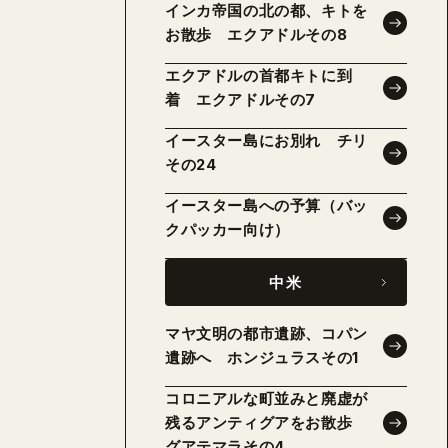
インカ帝国の北の都、キトを
お散歩 エクアドルその8
エクアドルの首都キトに到
着 エクアドルその7
イースター島にお別れ チリ
その24
イースター島への予算（バッ
クパッカー向け）
中米
マヤ文明の都市遺跡、コパン
遺跡へ ホンジュラスその1
コロニアルな町並みと廃虚が
残るアンティグアをお散歩
グアテマラその4