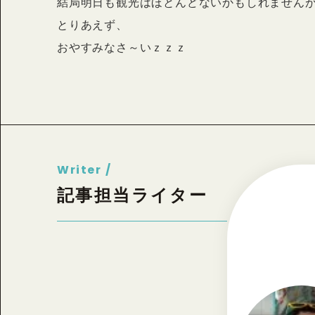
結局明日も観光はほとんどないかもしれません
とりあえず、
おやすみなさ～いｚｚｚ
Writer /
記事担当ライター