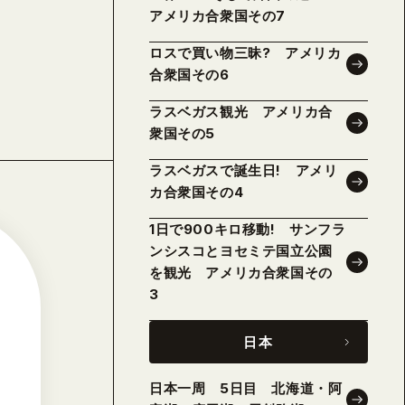
アメリカ合衆国その7
ロスで買い物三昧? アメリカ
合衆国その6
ラスベガス観光 アメリカ合
衆国その5
ラスベガスで誕生日! アメリ
カ合衆国その4
1日で900キロ移動! サンフラ
ンシスコとヨセミテ国立公園
を観光 アメリカ合衆国その
3
日本
日本一周 5日目 北海道・阿