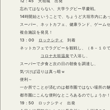
12：45 大垣城 出発
忘れてはならない、大学ラグビー早慶戦。
14時開始ということで、ちょうど大垣市内にあ
スーパー、ネットカフェ、健康ランド、ゲーム
複合施設を発見！
13：00
ロックシティ
到着
ネットカフェでラグビーを観戦し、（８－１０
コロナ大垣温泉
で入浴し、
スーパーで夕食と次の日の朝食を調達し、
気づけば辺りは真っ暗ｗ
便利～
一か所でことが済むのは都市圏ではない場所の
都市圏にこんな便利なところあるのでしょうか
19：50 ロックシティ 出発