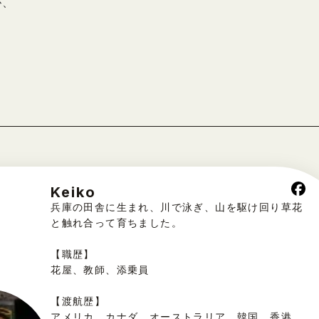
が、
Keiko
兵庫の田舎に生まれ、川で泳ぎ、山を駆け回り草花
と触れ合って育ちました。
【職歴】
花屋、教師、添乗員
【渡航歴】
アメリカ、カナダ、オーストラリア、韓国、香港、