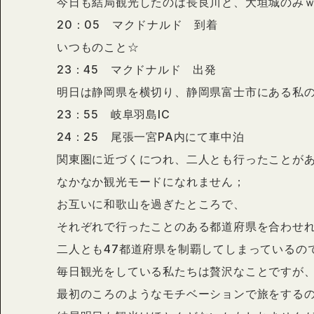
今日も結局観光したのは長良川と、大垣城のみ
20：05 マクドナルド 到着
いつものこと☆
23：45 マクドナルド 出発
明日は静岡県を横切り、静岡県富士市にある私の
23：55 岐阜羽島IC
24：25 尾張一宮PA内にて車中泊
関東圏に近づくにつれ、二人とも行ったことが
なかなか観光モードになれません；
お互いに和歌山を過ぎたところで、
それぞれで行ったことのある都道府県を合わせ
二人とも47都道府県を制覇してしまっているの
毎日観光をしている私たちは贅沢なことですが
最初のころのようなモチベーションで旅をする