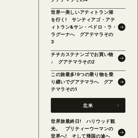
世界一美しいアティトラン湖
を行く! サンティアゴ・アテ
ィトラン&サン・ペドロ・ラ・
ラグーナへ グアテマラその
3
チチカステナンゴでお買い物
♪ グアテマラその2
この旅最多!9つの乗り物を乗
り継いでグアテマラへ グア
テマラその1
北米
世界旅最終日! ハリウッド観
光。 プリティーウーマンの
世界へ! そして帰国の途へ