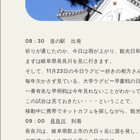
08：30 道の駅 出発
祈りが通じたのか、今日は雨が上がり、観光日和
まずは岐阜県長良川を見に行きます。
そして、11月23日の今日ラグビー好きの相方さ
毎年欠かさず見ている、大学ラグビー早慶戦の
一番有名な早明戦は今年見れないことがわかっ
この試合は見ておきたい・・・ということで、
移動中に携帯でネットカフェを探しながら、観
09：00
長良川
到着
長良川は、岐阜県郡上市の大日ヶ岳に源を発し