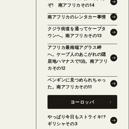
ぞ! 南アフリカその14
南アフリカのレンタカー事情
クジラ街道を通ってケープタ
ウンへ。南アフリカその13
アフリカ最南端アグラス岬
へ。ケープ人のあこがれの隠
居地ハマナスで1泊。南アフリ
カその12
ペンギンに見つめられちゃっ
た。南アフリカその11
ヨーロッパ
やっぱり今日もストライキ!?
ギリシャその3