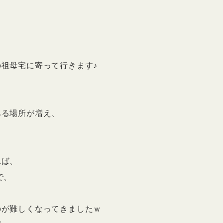
ｗ
祖母宅に寄って行きます♪
ある場所が増え、
れば、
で、
、
のが難しくなってきましたｗ