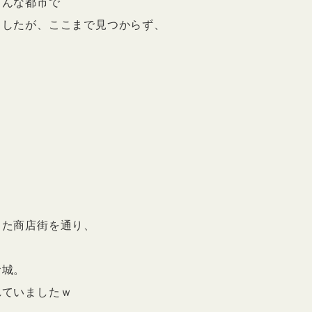
ろんな都市で
ましたが、ここまで見つからず、
った商店街を通り、
お城。
れていましたｗ