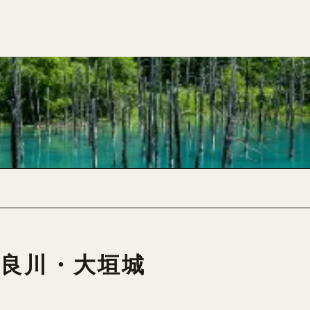
長良川・大垣城