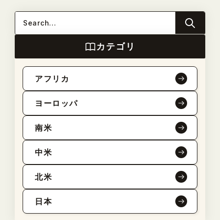
カテゴリ
アフリカ
ヨーロッパ
南米
中米
北米
日本