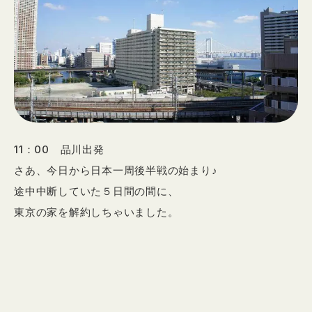
11：00 品川出発
さあ、今日から日本一周後半戦の始まり♪
途中中断していた５日間の間に、
東京の家を解約しちゃいました。