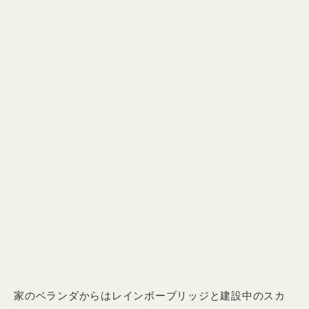
家のベランダからはレインボーブリッジと建設中のスカ