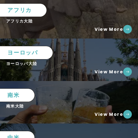
アフリカ
アフリカ大陸
View More
ヨーロッパ
ヨーロッパ大陸
View More
南米
南米大陸
View More
中米