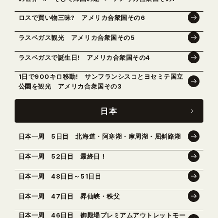
ロスで買い物三昧? アメリカ合衆国その6
ラスベガス観光 アメリカ合衆国その5
ラスベガスで誕生日! アメリカ合衆国その4
1日で900キロ移動! サンフランシスコとヨセミテ国立
公園を観光 アメリカ合衆国その3
日本
日本一周 5日目 北海道・阿寒湖・摩周湖・屈斜路湖
日本一周 52日目 最終日！
日本一周 48日目～51日目
日本一周 47日目 昇仙峡・秩父
日本一周 46日目 御殿場プレミアムアウトレットモー