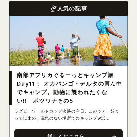
人気の記事
南部アフリカぐるーっとキャンプ旅
Day11； オカバンゴ・デルタの真ん中
でキャンプ。動物に襲われたくな
い!! ボツワナその5
ラグビーワールドカップ決勝の今日。このツアー始ま
って以来の、電気のない場所でのキャンプw試...
詳しくはこちら