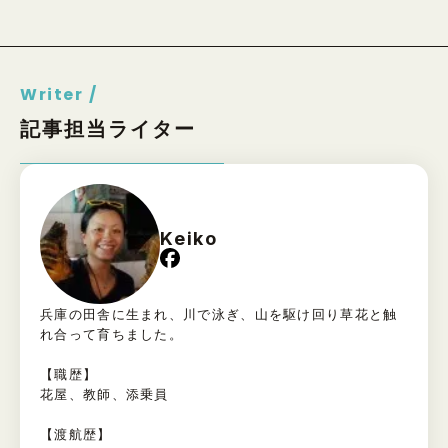
Writer /
記事担当ライター
Keiko
兵庫の田舎に生まれ、川で泳ぎ、山を駆け回り草花と触
れ合って育ちました。
【職歴】
花屋、教師、添乗員
【渡航歴】