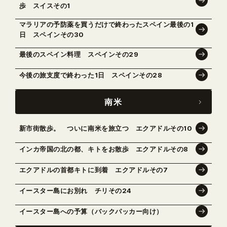
歩 スイスその1
マラリアの予防薬を買うだけで終わったスペイン最後の1
日 スペインその30
最後のスペイン料理 スペインその29
今後の旅支度で終わった1日 スペインその28
南米
新市街散歩。 ついに南米を旅立つ エクアドルその10
インカ帝国の北の都、キトをお散歩 エクアドルその8
エクアドルの首都キトに到着 エクアドルその7
イースター島にお別れ チリその24
イースター島への予算（バックパッカー向け）