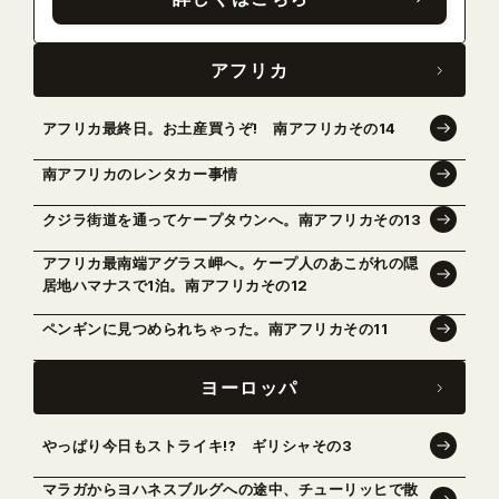
アフリカ
アフリカ最終日。お土産買うぞ! 南アフリカその14
南アフリカのレンタカー事情
クジラ街道を通ってケープタウンへ。南アフリカその13
アフリカ最南端アグラス岬へ。ケープ人のあこがれの隠
居地ハマナスで1泊。南アフリカその12
ペンギンに見つめられちゃった。南アフリカその11
ヨーロッパ
やっぱり今日もストライキ!? ギリシャその3
マラガからヨハネスブルグへの途中、チューリッヒで散