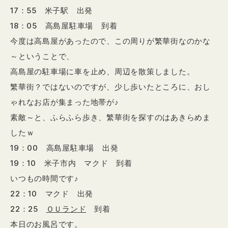
17：55 米子駅 出発
18：05 高島屋駐車場 到着
今度は高島屋があったので、この周りが繁華街なのかな
～ということで、
高島屋の駐車場に車を止め、周辺を散策しました。
繁華街？ではないのですが、少し歩いたところに、おし
ゃれなお店が集まった地帯が♪
素敵～と、ふらふら歩き、繁華街を探すのはあきらめま
したｗ
19：00 高島屋駐車場 出発
19：10 米子市内 マクド 到着
いつもの時間です♪
22：10 マクド 出発
22：25
ＯＵランド
到着
本日のお風呂です。