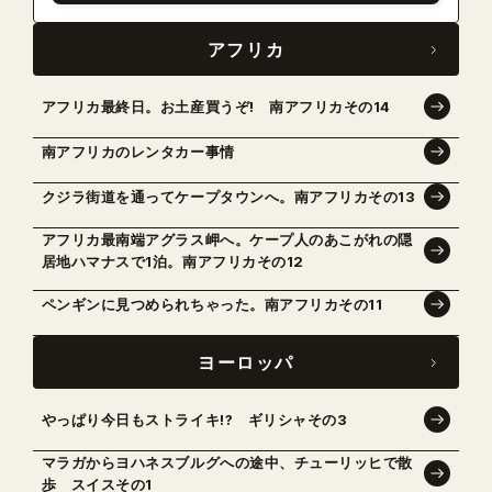
アフリカ
アフリカ最終日。お土産買うぞ! 南アフリカその14
南アフリカのレンタカー事情
クジラ街道を通ってケープタウンへ。南アフリカその13
アフリカ最南端アグラス岬へ。ケープ人のあこがれの隠
居地ハマナスで1泊。南アフリカその12
ペンギンに見つめられちゃった。南アフリカその11
ヨーロッパ
やっぱり今日もストライキ!? ギリシャその3
マラガからヨハネスブルグへの途中、チューリッヒで散
歩 スイスその1