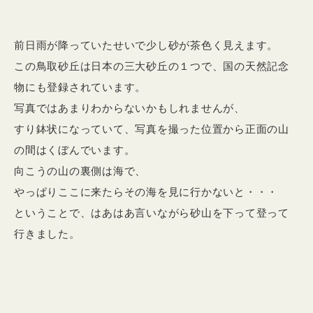
前日雨が降っていたせいで少し砂が茶色く見えます。
この鳥取砂丘は日本の三大砂丘の１つで、国の天然記念
物にも登録されています。
写真ではあまりわからないかもしれませんが、
すり鉢状になっていて、写真を撮った位置から正面の山
の間はくぼんでいます。
向こうの山の裏側は海で、
やっぱりここに来たらその海を見に行かないと・・・
ということで、はあはあ言いながら砂山を下って登って
行きました。