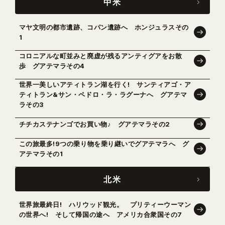
中米
マヤ文明の都市遺跡、コパン遺跡へ ホンジュラスその
1
コロニアルな町並みと廃虚が残るアンティグアをお散
歩 グアテマラその4
世界一美しいアティトラン湖を行く! サンティアゴ・ア
ティトラン&サン・ペドロ・ラ・ラグーナへ グアテマ
ラその3
チチカステナンゴでお買い物♪ グアテマラその2
この旅最多!9つの乗り物を乗り継いでグアテマラへ グ
アテマラその1
北米
世界旅最終日! ハリウッド観光。 プリティーウーマン
の世界へ! そして帰国の途へ アメリカ合衆国その7