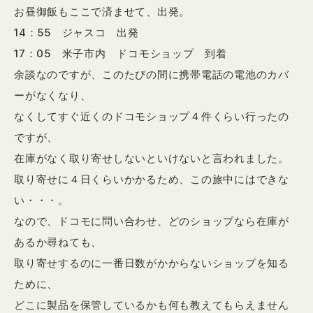
お昼御飯もここで済ませて、出発。
14：55 ジャスコ 出発
17：05 米子市内 ドコモショップ 到着
余談なのですが、このたびの間に携帯電話の電池のカバ
ーがなくなり、
なくしてすぐ近くのドコモショップ４件くらい行ったの
ですが、
在庫がなく取り寄せしないといけないと言われました。
取り寄せに４日くらいかかるため、この旅中にはできな
い・・・。
なので、ドコモに問い合わせ、どのショップなら在庫が
あるか尋ねても、
取り寄せするのに一番日数がかからないショップを知る
ために、
どこに製品を保管しているかも何も教えてもらえません