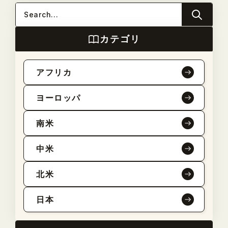
カテゴリ
アフリカ
ヨーロッパ
南米
中米
北米
日本