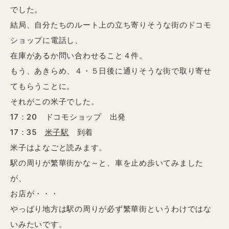
でした。
結局、自分たちのルート上の立ち寄りそうな街のドコモ
ショップに電話し、
在庫があるか問い合わせること４件。
もう、あきらめ、４・５日後に通りそうな街で取り寄せ
てもらうことに。
それがこの米子でした。
17：20 ドコモショップ 出発
17：35
米子駅
到着
米子はよなごと読みます。
駅の周りが繁華街かな～と、車を止め歩いてみました
が、
お店が・・・
やっぱり地方は駅の周りが必ず繁華街というわけではな
いみたいです。