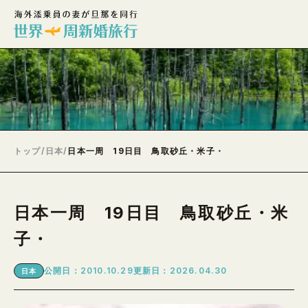
トップ
/
日本
/
日本一周 19日目 鳥取砂丘・米子・
日本一周 19日目 鳥取砂丘・米
子・
公開日：2010.10.29
更新日：2026.04.30
日本