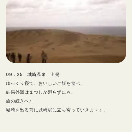
09：25 城崎温泉 出発
ゆっくり寝て、おいしいご飯を食べ、
結局外湯は１つしか廻らずにｗ、
旅の続きへ♪
城崎を出る前に城崎駅に立ち寄っていきま～す。