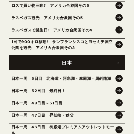
ロスで買い物三昧? アメリカ合衆国その6
ラスベガス観光 アメリカ合衆国その5
ラスベガスで誕生日! アメリカ合衆国その4
1日で900キロ移動! サンフランシスコとヨセミテ国立
公園を観光 アメリカ合衆国その3
日本
日本一周 5日目 北海道・阿寒湖・摩周湖・屈斜路湖
日本一周 52日目 最終日！
日本一周 48日目～51日目
日本一周 47日目 昇仙峡・秩父
日本一周 46日目 御殿場プレミアムアウトレットモー
ル