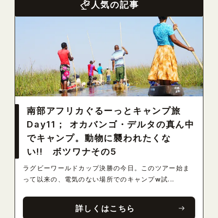
人気の記事
南部アフリカぐるーっとキャンプ旅
Day11； オカバンゴ・デルタの真ん中
でキャンプ。動物に襲われたくな
い!! ボツワナその5
ラグビーワールドカップ決勝の今日。このツアー始ま
って以来の、電気のない場所でのキャンプw試...
詳しくはこちら