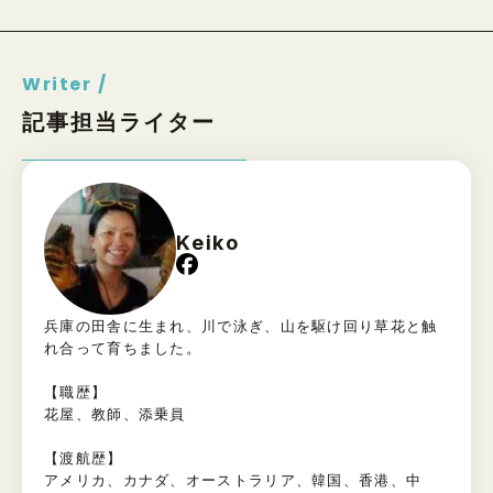
Writer /
記事担当ライター
Keiko
兵庫の田舎に生まれ、川で泳ぎ、山を駆け回り草花と触
れ合って育ちました。
【職歴】
花屋、教師、添乗員
【渡航歴】
アメリカ、カナダ、オーストラリア、韓国、香港、中