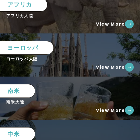
アフリカ
アフリカ大陸
View More
ヨーロッパ
ヨーロッパ大陸
View More
南米
南米大陸
View More
中米