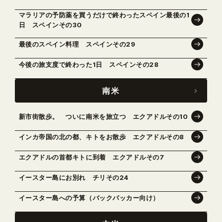
マラリアの予防薬を買うだけで終わったスペイン最後の1
日 スペインその30
最後のスペイン料理 スペインその29
今後の旅支度で終わった1日 スペインその28
南米
新市街散歩。 ついに南米を旅立つ エクアドルその10
インカ帝国の北の都、キトをお散歩 エクアドルその8
エクアドルの首都キトに到着 エクアドルその7
イースター島にお別れ チリその24
イースター島への予算（バックパッカー向け）