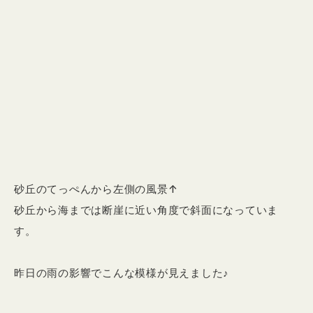
砂丘のてっぺんから左側の風景↑
砂丘から海までは断崖に近い角度で斜面になっていま
す。
昨日の雨の影響でこんな模様が見えました♪