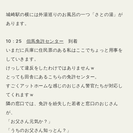
城崎駅の横には外湯巡りのお風呂の一つ「さとの湯」が
あります。
10：25
但馬免許センター
到着
いまだに兵庫に住民票のある私はここでちょっと用事を
していきます。
けっして違反をしたわけではありませんｗ
とっても田舎にあるこちらの免許センター。
すごくアットホームな感じのおじさん警官たちが対応し
てくれますｗ
隣の窓口では、免許を紛失した若者と窓口のおじさん
が、
「お父さん元気か？」
「うちのお父さん知っとん？」