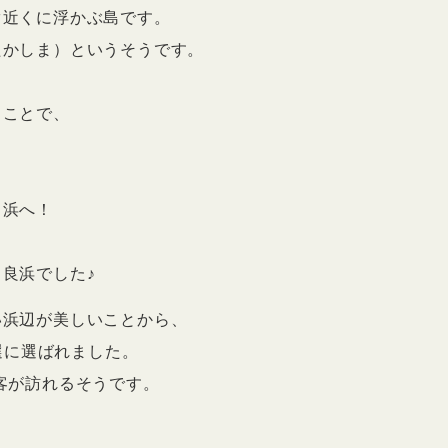
ぐ近くに浮かぶ島です。
たかしま）というそうです。
ることで、
白浜へ！
良浜でした♪
い浜辺が美しいことから、
百選に選ばれました。
客が訪れるそうです。