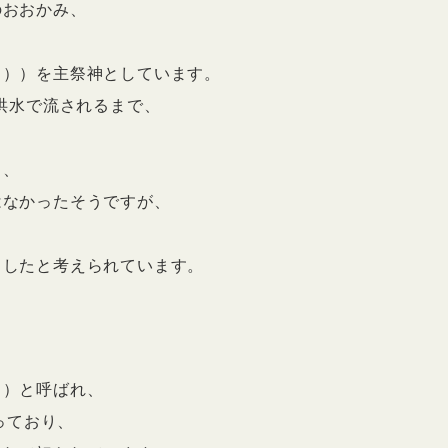
のおおかみ、
と））を主祭神としています。
大洪水で流されるまで、
り、
はなかったそうですが、
こしたと考えられています。
ら）と呼ばれ、
っており、