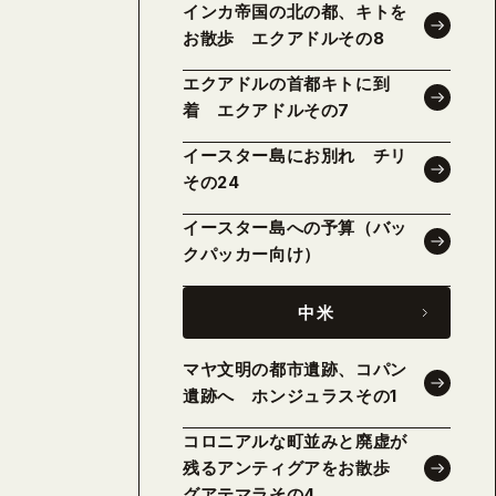
インカ帝国の北の都、キトを
お散歩 エクアドルその8
エクアドルの首都キトに到
着 エクアドルその7
イースター島にお別れ チリ
その24
イースター島への予算（バッ
クパッカー向け）
中米
マヤ文明の都市遺跡、コパン
遺跡へ ホンジュラスその1
コロニアルな町並みと廃虚が
残るアンティグアをお散歩
グアテマラその4