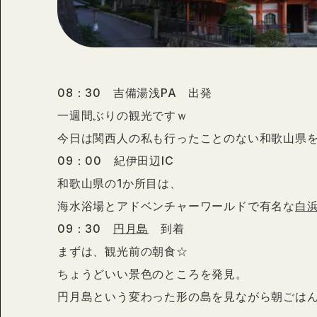
08：30 吉備湯浅PA 出発
一週間ぶりの観光ですｗ
今日は関西人の私も行ったことのない和歌山県
09：00 紀伊田辺IC
和歌山県の1か所目は、
海水浴場とアドベンチャーワールドで有名な
白
09：30
円月島
到着
まずは、観光前の朝食☆
ちょうどいい景色のところを発見。
円月島という変わった形の島を見ながら朝ごはん