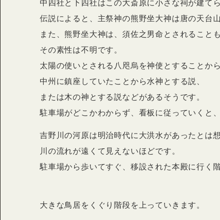
中四社と下四社はこの大斎原に小さな祠が建て
伝説によると、主祭神の熊野坐大神は唐の天台
また、熊野坐大神は、須佐之男命とされること
その素性は不明です。
太陽の使いとされる八咫烏を神使とすることか
中州に鎮座していたことから水神とする説、
または木の神とする説などがあるそうです。
駐車場がどこかわからず、看板に従っていくと
吉野川の河原は明治時代に大洪水があったとは
川の流れが遠くて見えないほどです。
駐車場から歩いてすぐ、移設された本殿に行く
大きな鳥居をくぐり階段を上っていきます。