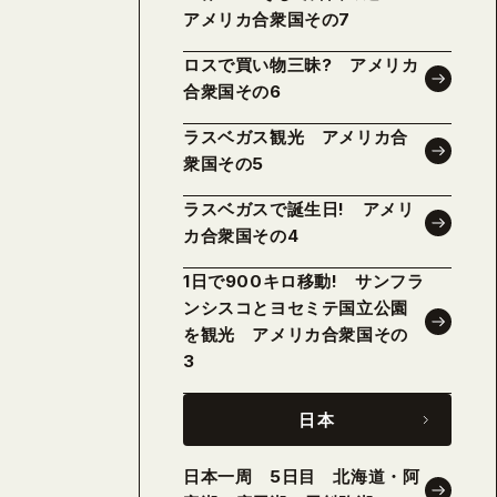
アメリカ合衆国その7
ロスで買い物三昧? アメリカ
合衆国その6
ラスベガス観光 アメリカ合
衆国その5
ラスベガスで誕生日! アメリ
カ合衆国その4
1日で900キロ移動! サンフラ
ンシスコとヨセミテ国立公園
を観光 アメリカ合衆国その
3
日本
日本一周 5日目 北海道・阿