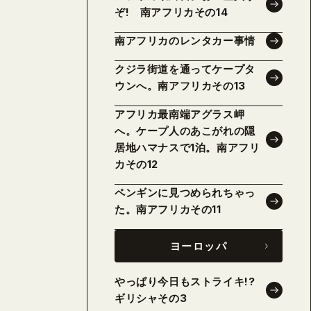
ぞ! 南アフリカその14
南アフリカのレンタカー事情
クジラ街道を通ってケープタ
ウンへ。南アフリカその13
アフリカ最南端アグラス岬
へ。ケープ人のあこがれの隠
居地ハマナスで1泊。南アフリ
カその12
ペンギンに見つめられちゃっ
た。南アフリカその11
ヨーロッパ
やっぱり今日もストライキ!?
ギリシャその3