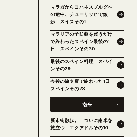
マラガからヨハネスブルグへ
の途中、チューリッヒで散
歩 スイスその1
マラリアの予防薬を買うだけ
で終わったスペイン最後の1
日 スペインその30
最後のスペイン料理 スペイ
ンその29
今後の旅支度で終わった1日
スペインその28
南米
新市街散歩。 ついに南米を
旅立つ エクアドルその10