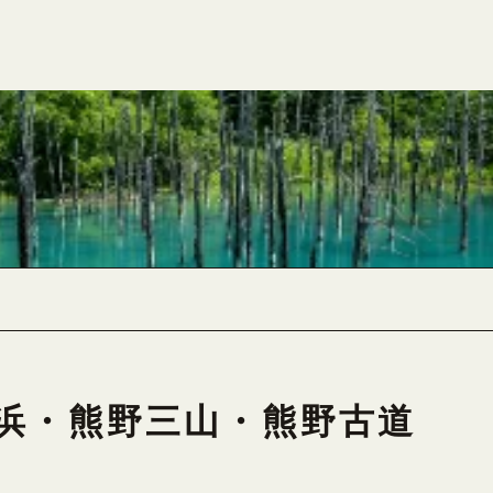
白浜・熊野三山・熊野古道