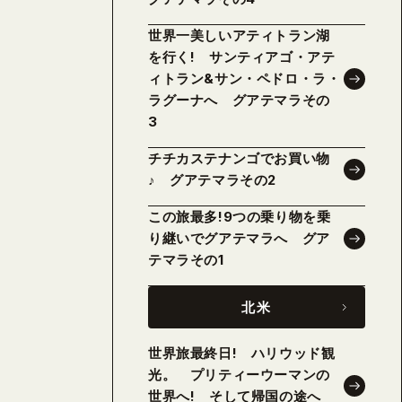
世界一美しいアティトラン湖
を行く! サンティアゴ・アテ
ィトラン&サン・ペドロ・ラ・
ラグーナへ グアテマラその
3
チチカステナンゴでお買い物
♪ グアテマラその2
この旅最多!9つの乗り物を乗
り継いでグアテマラへ グア
テマラその1
北米
世界旅最終日! ハリウッド観
光。 プリティーウーマンの
世界へ! そして帰国の途へ