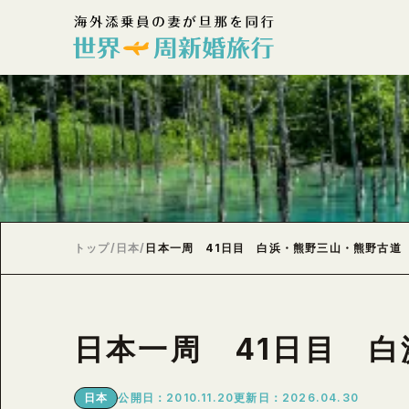
トップ
/
日本
/
日本一周 41日目 白浜・熊野三山・熊野古道
日本一周 41日目 
日本
公開日：2010.11.20
更新日：2026.04.30