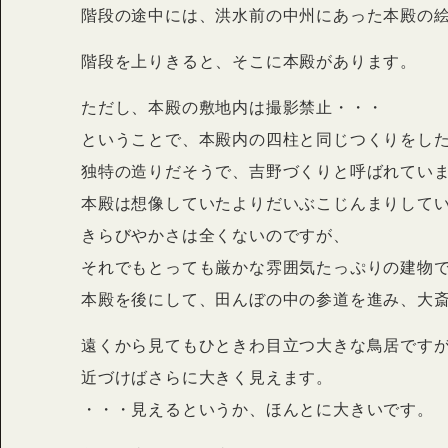
階段の途中には、洪水前の中州にあった本殿の
階段を上りきると、そこに本殿があります。
ただし、本殿の敷地内は撮影禁止・・・
ということで、本殿内の四柱と同じつくりをした
独特の造りだそうで、吉野づくりと呼ばれてい
本殿は想像していたよりだいぶこじんまりして
きらびやかさは全くないのですが、
それでもとっても厳かな雰囲気たっぷりの建物
本殿を後にして、田んぼの中の参道を進み、大
遠くから見てもひときわ目立つ大きな鳥居です
近づけばさらに大きく見えます。
・・・見えるというか、ほんとに大きいです。