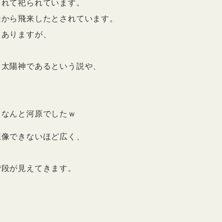
られて祀られています。
山から飛来したとされています。
もありますが、
ら太陽神であるという説や、
、なんと河原でしたｗ
想像できないほど広く、
階段が見えてきます。